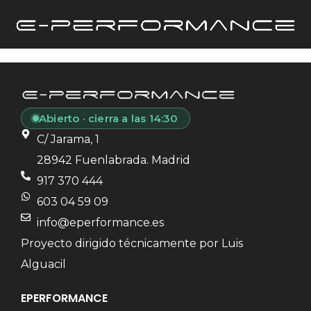
Abierto · cierra a las 14:30
C/ Jarama, 1
28942 Fuenlabrada. Madrid
917 370 444
603 04 59 09
info@eperformance.es
Proyecto dirigido técnicamente por Luis
Alguacil
EPERFORMANCE