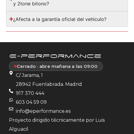
y 2tone bitono?
¿Afecta a la garantía oficial del vehiculo?
Cerrado · abre mañana a las 09:00
C/ Jarama, 1
28942 Fuenlabrada. Madrid
917 370 444
603 04 59 09
info@eperformance.es
Proyecto dirigido técnicamente por Luis
Alguacil