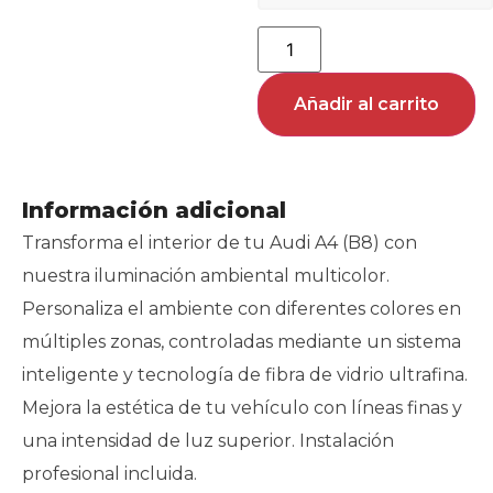
Añadir al carrito
Información adicional
Transforma el interior de tu Audi A4 (B8) con
nuestra iluminación ambiental multicolor.
Personaliza el ambiente con diferentes colores en
múltiples zonas, controladas mediante un sistema
inteligente y tecnología de fibra de vidrio ultrafina.
Mejora la estética de tu vehículo con líneas finas y
una intensidad de luz superior. Instalación
profesional incluida.