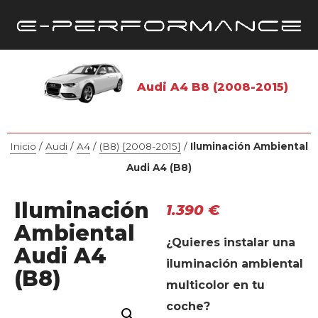
Audi A4 B8 (2008-2015)
Inicio
/
Audi
/
A4
/
(B8) [2008-2015]
/
Iluminación Ambiental
Audi A4 (B8)
Iluminación
1.390
€
Ambiental
¿Quieres instalar una
Audi A4
iluminación ambiental
(B8)
multicolor en tu
coche?