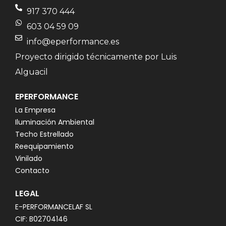
917 370 444
603 04 59 09
info@eperformance.es
Proyecto dirigido técnicamente por Luis
Alguacil
EPERFORMANCE
La Empresa
Iluminación Ambiental
Techo Estrellado
Reequipamiento
Vinilado
Contacto
LEGAL
E-PERFORMANCELAF SL
CIF: B02704146