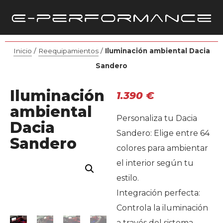
Inicio
/
Reequipamientos
/
Iluminación ambiental Dacia
Sandero
Iluminación
1.390
€
ambiental
Personaliza tu Dacia
Dacia
Sandero: Elige entre 64
Sandero
colores para ambientar
el interior según tu
estilo.
Integración perfecta:
Controla la iluminación
a través del sistema