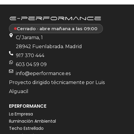
Cerrado · abre mañana a las 09:00
C/ Jarama, 1
28942 Fuenlabrada. Madrid
917 370 444
603 04 59 09
info@eperformance.es
Proyecto dirigido técnicamente por Luis
Alguacil
EPERFORMANCE
La Empresa
Iluminación Ambiental
Techo Estrellado