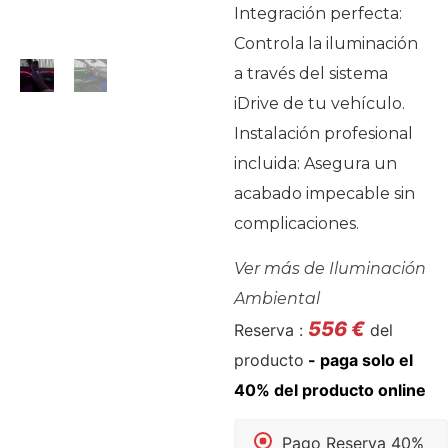
Integración perfecta:
Controla la iluminación
a través del sistema
iDrive de tu vehículo.
Instalación profesional
incluida: Asegura un
acabado impecable sin
complicaciones.
Ver más de
Iluminación
Ambiental
556
€
Reserva :
del
producto
Pago Reserva 40%