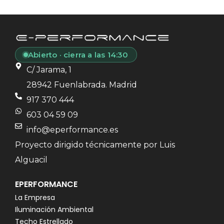
Abierto · cierra a las 14:30
C/ Jarama, 1
28942 Fuenlabrada. Madrid
917 370 444
603 04 59 09
info@eperformance.es
Proyecto dirigido técnicamente por Luis
Alguacil
EPERFORMANCE
La Empresa
Iluminación Ambiental
Techo Estrellado