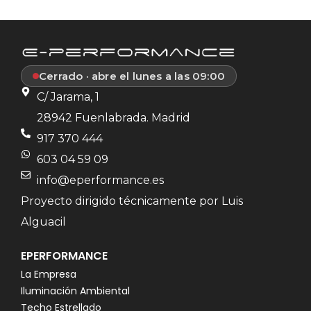
Cerrado · abre el lunes a las 09:00
C/ Jarama, 1
28942 Fuenlabrada. Madrid
917 370 444
603 04 59 09
info@eperformance.es
Proyecto dirigido técnicamente por Luis
Alguacil
EPERFORMANCE
La Empresa
Iluminación Ambiental
Techo Estrellado