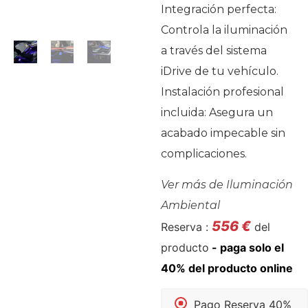
Integración perfecta:
Controla la iluminación
a través del sistema
iDrive de tu vehículo.
Instalación profesional
incluida: Asegura un
acabado impecable sin
complicaciones.
Ver más de
Iluminación
Ambiental
556
€
Reserva :
del
producto
Pago Reserva 40%