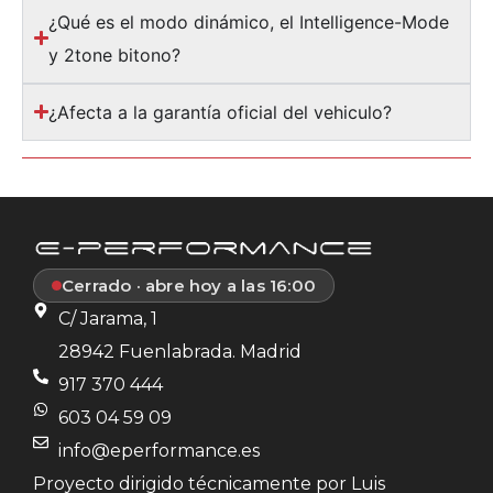
¿Qué es el modo dinámico, el Intelligence-Mode
y 2tone bitono?
¿Afecta a la garantía oficial del vehiculo?
Cerrado · abre hoy a las 16:00
C/ Jarama, 1
28942 Fuenlabrada. Madrid
917 370 444
603 04 59 09
info@eperformance.es
Proyecto dirigido técnicamente por Luis