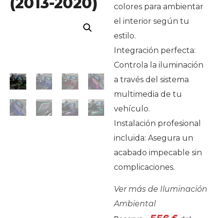
(2013-2020)
colores para ambientar
el interior según tu
estilo.
Integración perfecta:
Controla la iluminación
a través del sistema
multimedia de tu
vehículo.
Instalación profesional
incluida: Asegura un
acabado impecable sin
complicaciones.
Ver más de
Iluminación
Ambiental