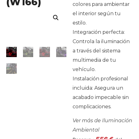
(W166)
colores para ambientar
el interior según tu
estilo.
Integración perfecta:
Controla la iluminación
a través del sistema
multimedia de tu
vehículo.
Instalación profesional
incluida: Asegura un
acabado impecable sin
complicaciones.
Ver más de
Iluminación
Ambiental