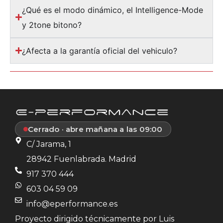
¿Qué es el modo dinámico, el Intelligence-Mode
y 2tone bitono?
¿Afecta a la garantía oficial del vehiculo?
Cerrado · abre mañana a las 09:00
C/ Jarama, 1
28942 Fuenlabrada. Madrid
917 370 444
603 04 59 09
info@eperformance.es
Proyecto dirigido técnicamente por Luis