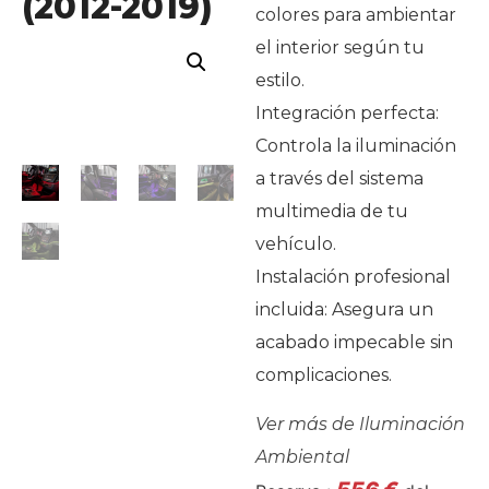
(2012-2019)
colores para ambientar
el interior según tu
estilo.
Integración perfecta:
Controla la iluminación
a través del sistema
multimedia de tu
vehículo.
Instalación profesional
incluida: Asegura un
acabado impecable sin
complicaciones.
Ver más de
Iluminación
Ambiental