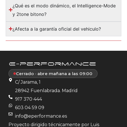
¿Qué es el modo dinámico, el Intelligence-Mode
y 2tone bitono?
¿Afecta a la garantía oficial del vehiculo?
Cerrado · abre mañana a las 09:00
C/ Jarama, 1
28942 Fuenlabrada. Madrid
917 370 444
603 04 59 09
info@eperformance.es
Proyecto dirigido técnicamente por Luis