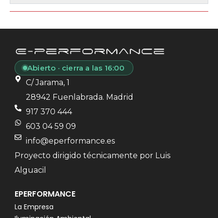
Abierto · cierra a las 16:00
C/ Jarama, 1
28942 Fuenlabrada. Madrid
917 370 444
603 04 59 09
info@eperformance.es
Proyecto dirigido técnicamente por Luis
Alguacil
EPERFORMANCE
La Empresa