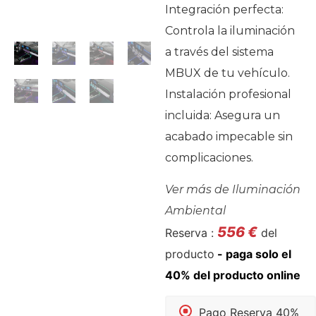
Integración perfecta:
Controla la iluminación
a través del sistema
MBUX de tu vehículo.
Instalación profesional
incluida: Asegura un
acabado impecable sin
complicaciones.
Ver más de
Iluminación
Ambiental
556
€
Reserva :
del
producto
Pago Reserva 40%