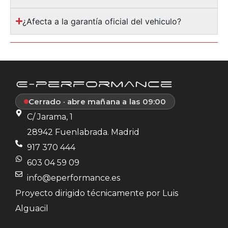
¿Afecta a la garantía oficial del vehiculo?
Cerrado · abre mañana a las 09:00
C/ Jarama, 1
28942 Fuenlabrada. Madrid
917 370 444
603 04 59 09
info@eperformance.es
Proyecto dirigido técnicamente por Luis
Alguacil