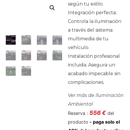
según tu estilo.
Integración perfecta:
Controla la iluminación
a través del sistema
multimedia de tu
vehículo.
Instalación profesional
incluida: Asegura un
acabado impecable sin
complicaciones.
Ver más de
Iluminación
Ambiental
556
€
Reserva :
del
producto