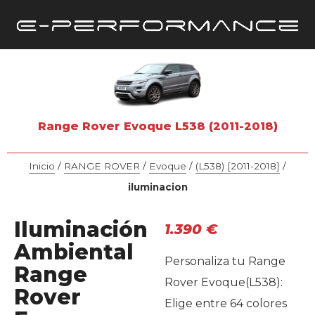
Range Rover Evoque L538 (2011-2018)
Inicio
/
RANGE ROVER
/
Evoque
/
(L538) [2011-2018]
/
iluminacion
Iluminación
1.390
€
Ambiental
Personaliza tu Range
Range
Rover Evoque(L538):
Rover
Elige entre 64 colores