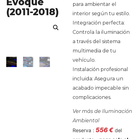
Evoque
para ambientar el
(2011-2018)
interior según tu estilo.
Integración perfecta:
Controla la iluminación
a través del sistema
multimedia de tu
vehículo.
Instalación profesional
incluida: Asegura un
acabado impecable sin
complicaciones.
Ver más de
Iluminación
Ambiental
556
€
Reserva :
del