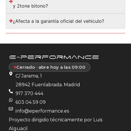
y 2tone bitono?
¿Afecta a la garantía oficial del vehiculo?
Cerrado · abre hoy a las 09:00
C/ Jarama, 1
28942 Fuenlabrada. Madrid
917 370 444
603 04 59 09
info@eperformance.es
Proyecto dirigido técnicamente por Luis
Alguacil