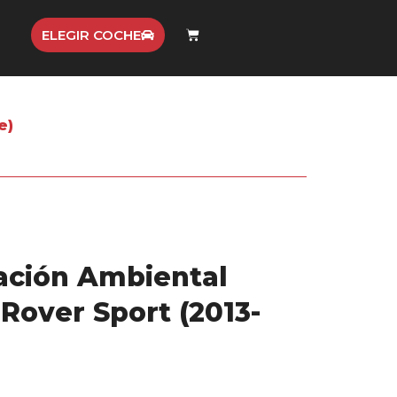
ELEGIR COCHE
e)
ación Ambiental
Rover Sport (2013-