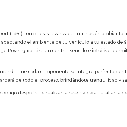
port (L461) con nuestra avanzada iluminación ambiental m
, adaptando el ambiente de tu vehículo a tu estado de á
 Rover garantiza un control sencillo e intuitivo, permiti
asegurando que cada componente se integre perfectamente 
argará de todo el proceso, brindándote tranquilidad y sat
ontigo después de realizar la reserva para detallar la p