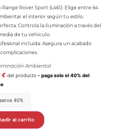
u Range Rover Sport (L461): Elige entre 64
mbientar el interior según tu estilo.
rfecta: Controla la iluminación a través del
media de tu vehículo.
rofesional incluida: Asegura un acabado
 complicaciones.
luminación Ambiental
6
€
del producto
serva 40%
adir al carrito