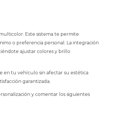
ulticolor. Este sistema te permite
nimo o preferencia personal. La integración
éndote ajustar colores y brillo
en tu vehículo sin afectar su estética
isfacción garantizada.
ersonalización y comentar los siguientes