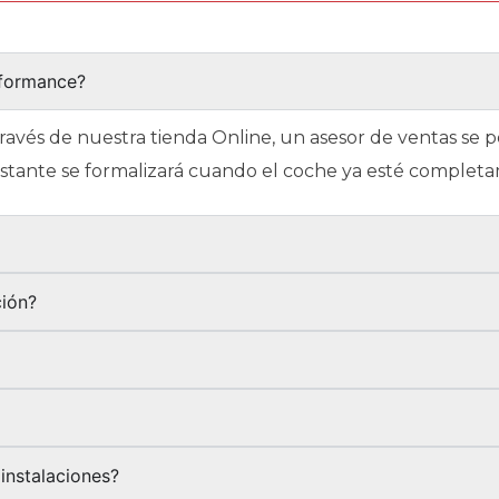
rformance?
través de nuestra tienda Online, un asesor de ventas se
restante se formalizará cuando el coche ya esté complet
?
ción?
instalaciones?