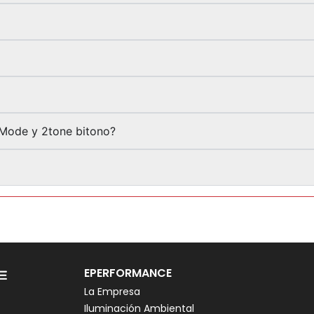
-Mode y 2tone bitono?
EPERFORMANCE
La Empresa
Iluminación Ambiental