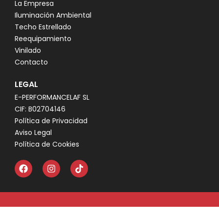
La Empresa
Iluminación Ambiental
Techo Estrellado
Reequipamiento
Vinilado
Contacto
LEGAL
E-PERFORMANCELAF SL
CIF: B02704146
Política de Privacidad
Aviso Legal
Política de Cookies