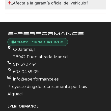
¿Afecta a la garantía oficial del vehiculo?
Abierto · cierra a las 16:00
C/ Jarama, 1
28942 Fuenlabrada. Madrid
917 370 444
603 04 59 09
info@eperformance.es
Proyecto dirigido técnicamente por Luis
Alguacil
EPERFORMANCE