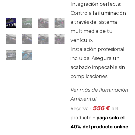
Integración perfecta:
Controla la iluminación
a través del sistema
multimedia de tu
vehículo.
Instalación profesional
incluida: Asegura un
acabado impecable sin
complicaciones.
Ver más de
Iluminación
Ambiental
556
€
Reserva :
del
producto