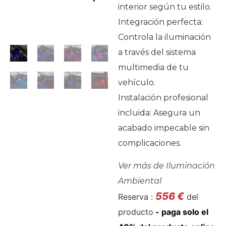
interior según tu estilo.
Integración perfecta:
Controla la iluminación
a través del sistema
multimedia de tu
vehículo.
Instalación profesional
incluida: Asegura un
acabado impecable sin
complicaciones.
Ver más de
Iluminación
Ambiental
556
€
Reserva :
del
producto