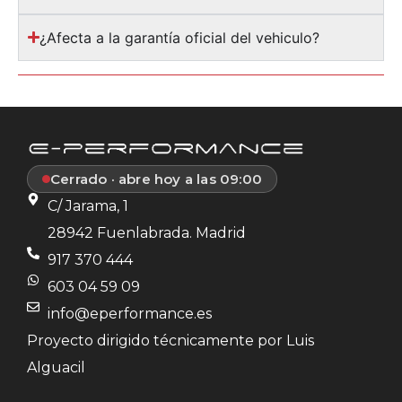
¿Afecta a la garantía oficial del vehiculo?
Cerrado · abre hoy a las 09:00
C/ Jarama, 1
28942 Fuenlabrada. Madrid
917 370 444
603 04 59 09
info@eperformance.es
Proyecto dirigido técnicamente por Luis
Alguacil