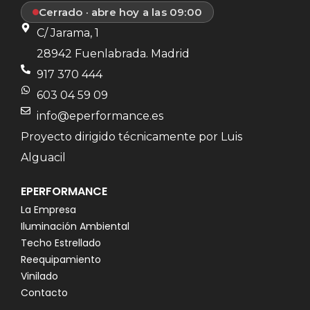
Cerrado · abre hoy a las 09:00
C/ Jarama, 1
28942 Fuenlabrada. Madrid
917 370 444
603 04 59 09
info@eperformance.es
Proyecto dirigido técnicamente por Luis
Alguacil
EPERFORMANCE
La Empresa
Iluminación Ambiental
Techo Estrellado
Reequipamiento
Vinilado
Contacto