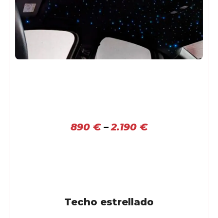
890
€
–
2.190
€
Techo estrellado