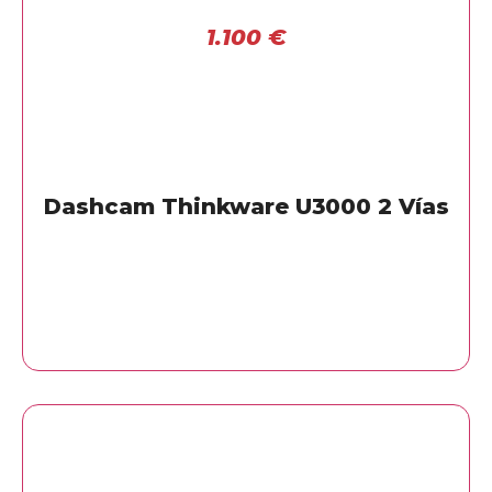
1.100
€
Dashcam Thinkware U3000 2 Vías