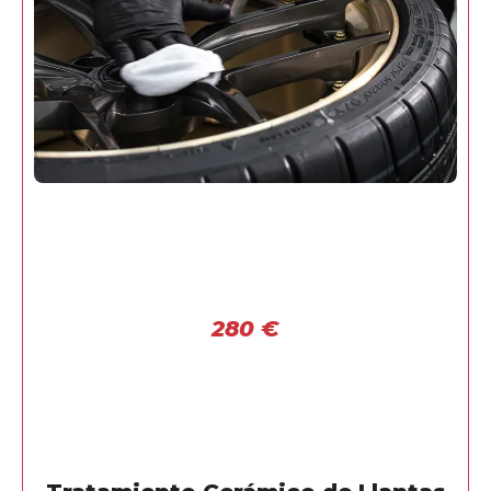
280
€