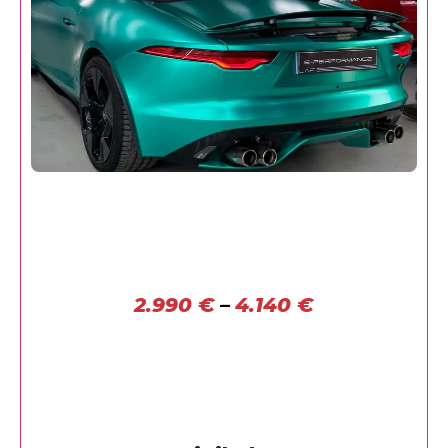
2.990
€
–
4.140
€