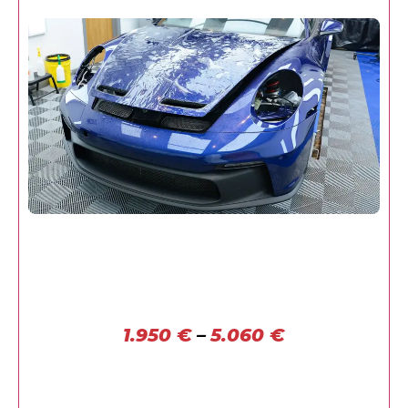
1.950
€
–
5.060
€