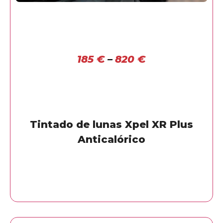
185
€
–
820
€
Tintado de lunas Xpel XR Plus
Anticalórico