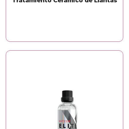
Tratamiento Cerámico de Llantas