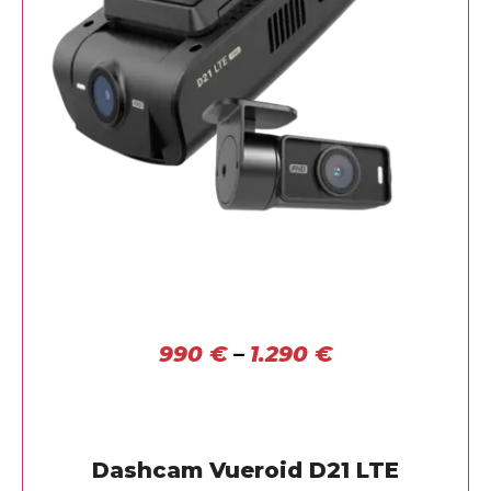
990
€
–
1.290
€
Dashcam Vueroid D21 LTE