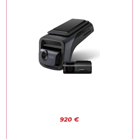
920
€