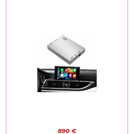
890
€