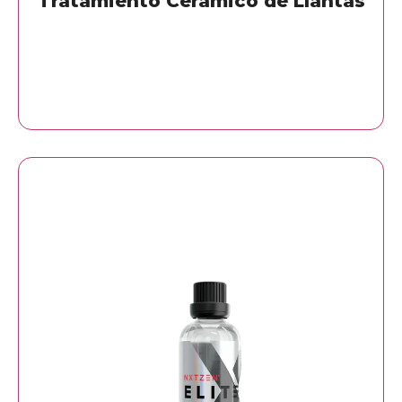
Tratamiento Cerámico de Llantas