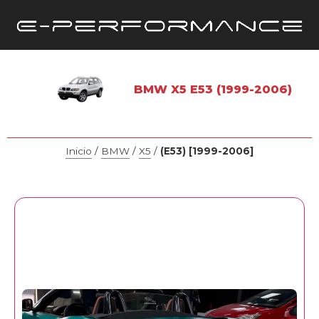
BMW X5 E53 (1999-2006)
Inicio
/
BMW
/
X5
/
(E53) [1999-2006]