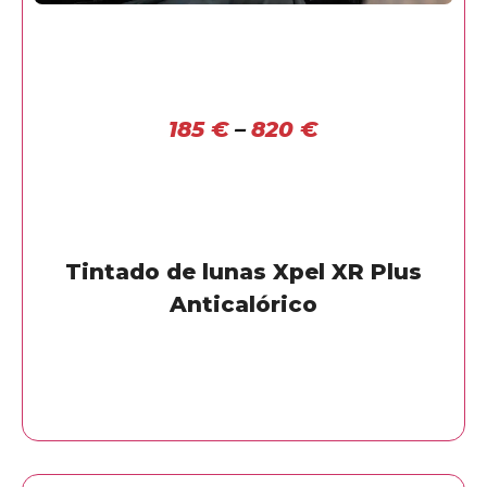
185
€
–
820
€
Tintado de lunas Xpel XR Plus
Anticalórico