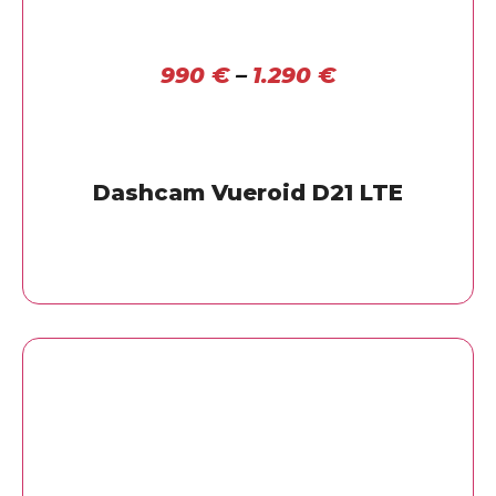
990
€
–
1.290
€
Dashcam Vueroid D21 LTE