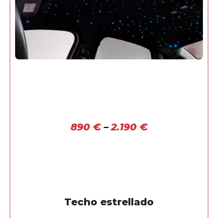
890
€
–
2.190
€
Techo estrellado