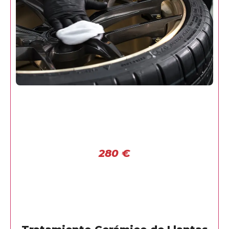
280
€