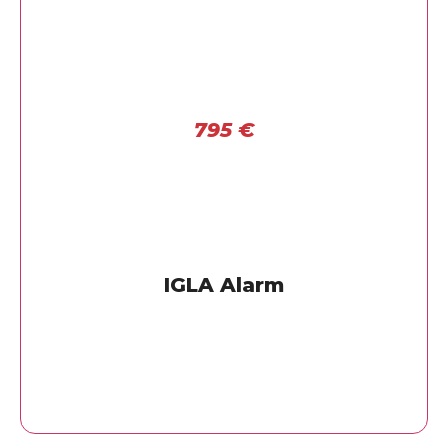
795
€
IGLA Alarm