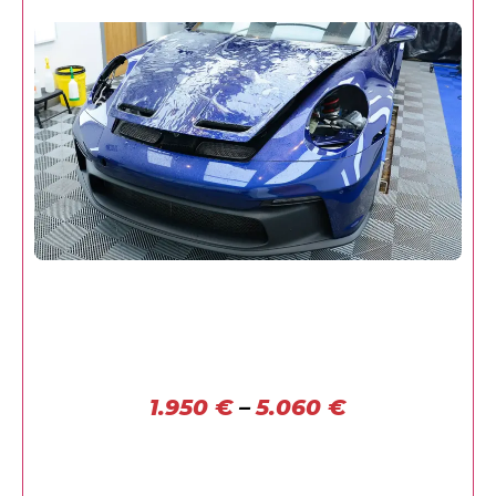
1.950
€
–
5.060
€