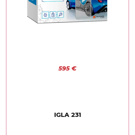
595
€
IGLA 231