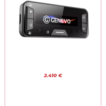
2.410
€