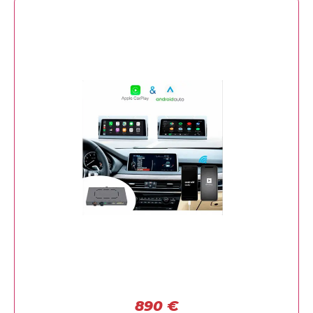
890
€