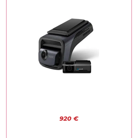
920
€