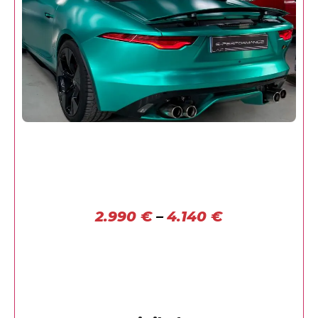
2.990
€
–
4.140
€