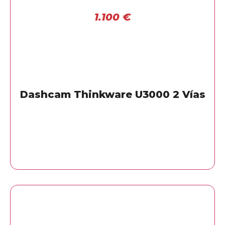
1.100
€
Dashcam Thinkware U3000 2 Vías