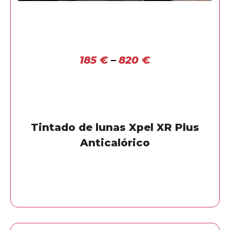
185
€
–
820
€
Tintado de lunas Xpel XR Plus
Anticalórico