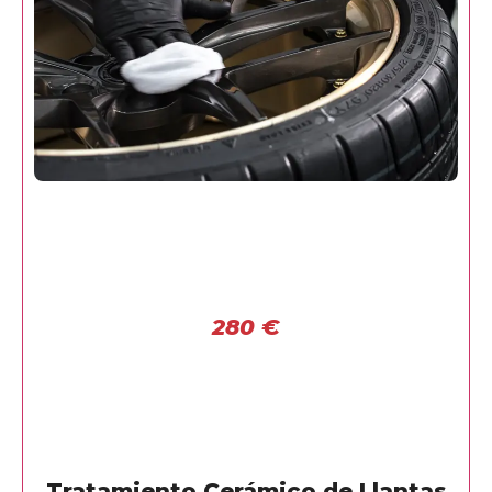
280
€
Tratamiento Cerámico de Llantas