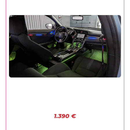
1.390
€