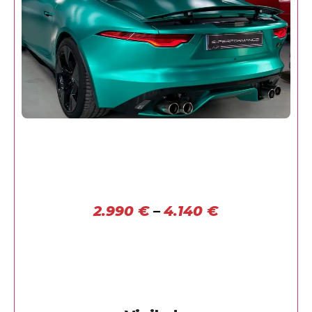
2.990
€
–
4.140
€