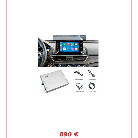
890
€