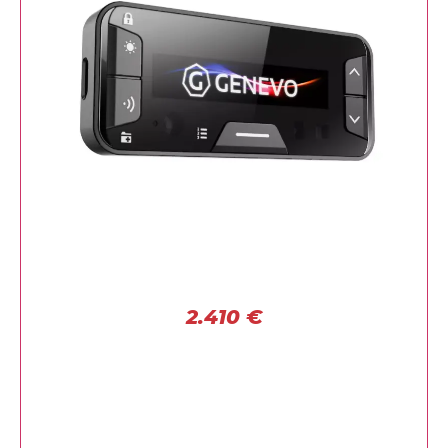
2.410
€