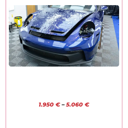
1.950
€
–
5.060
€