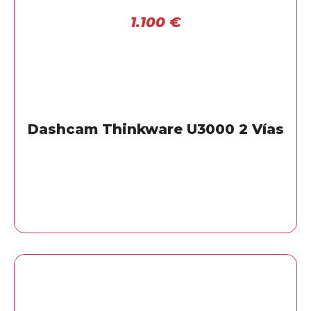
1.100
€
Dashcam Thinkware U3000 2 Vías