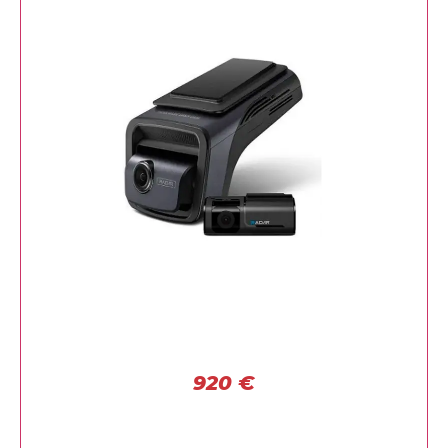
920
€