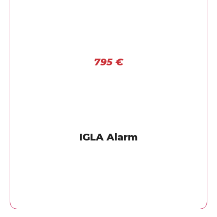
795
€
IGLA Alarm