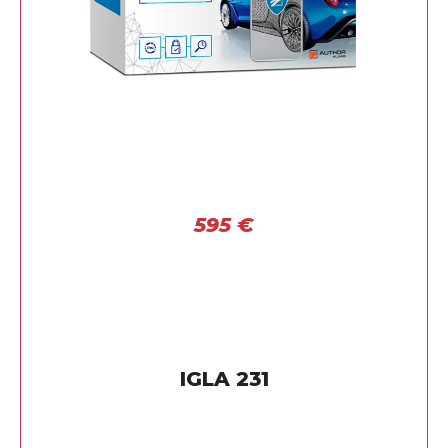
595
€
IGLA 231