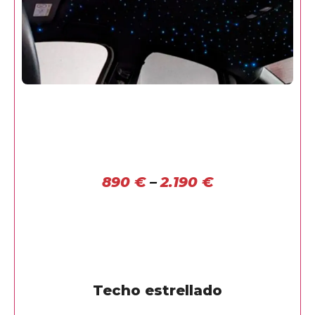
890
€
–
2.190
€
Techo estrellado