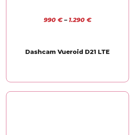
990
€
–
1.290
€
Dashcam Vueroid D21 LTE