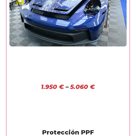
1.950
€
–
5.060
€
Protección PPF