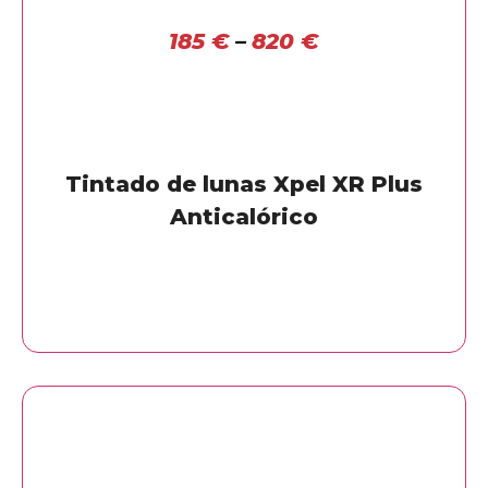
185
€
–
820
€
Tintado de lunas Xpel XR Plus
Anticalórico