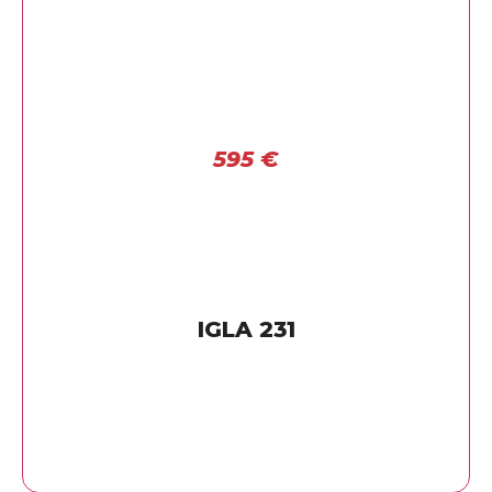
595
€
IGLA 231