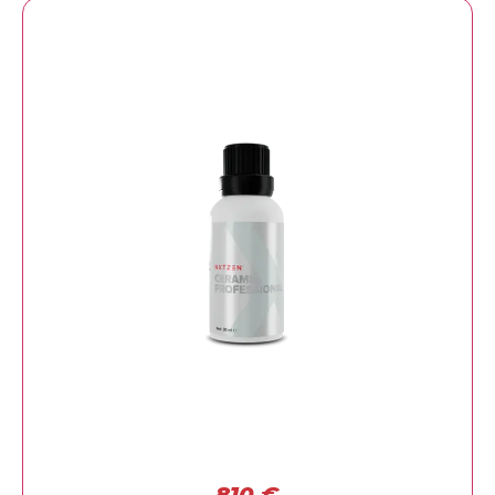
810
€