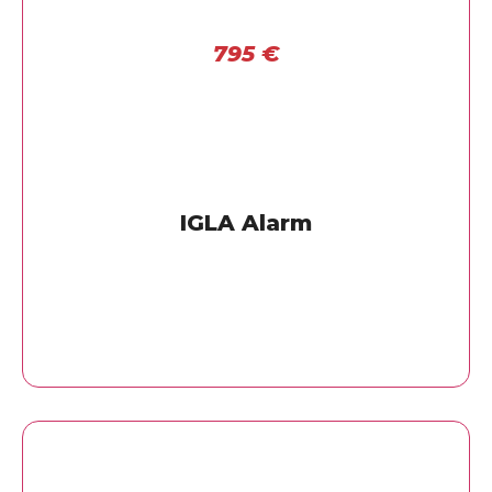
795
€
IGLA Alarm