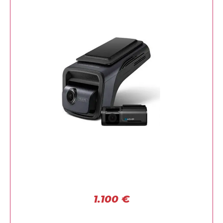
1.100
€