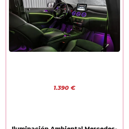
1.390
€
Iluminación Ambiental Mercedes-