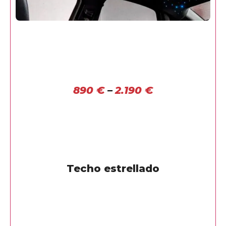
890
€
–
2.190
€
Techo estrellado