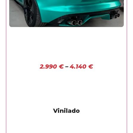
2.990
€
–
4.140
€
Vinilado