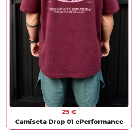
25
€
Camiseta Drop 01 ePerformance