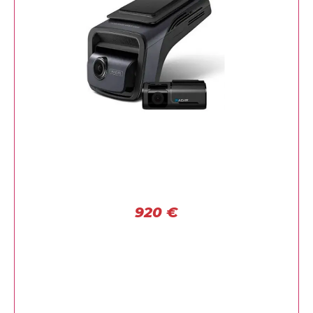
920
€