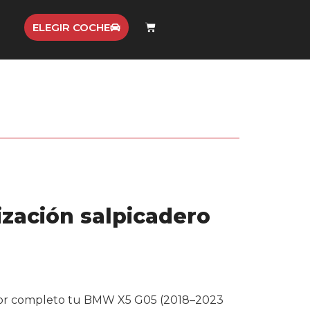
ELEGIR COCHE
ización salpicadero
or completo tu BMW X5 G05 (2018–2023