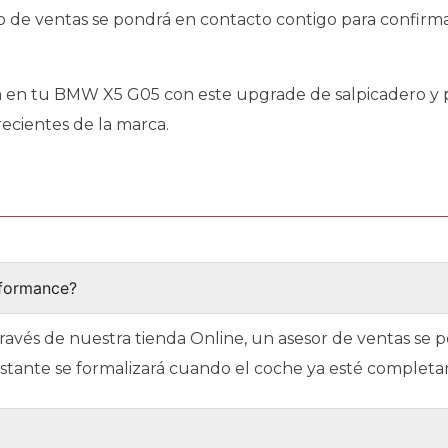
po de ventas se pondrá en contacto contigo para confirm
a en tu BMW X5 G05 con este upgrade de salpicadero y pa
recientes de la marca.
rformance?
través de nuestra tienda Online, un asesor de ventas se
restante se formalizará cuando el coche ya esté complet
?