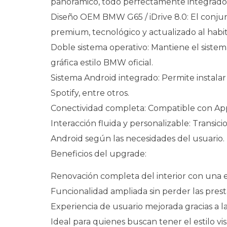
panorámico, todo perfectamente integrado 
Diseño OEM BMW G65 / iDrive 8.0: El conjun
premium, tecnológico y actualizado al habi
Doble sistema operativo: Mantiene el siste
gráfica estilo BMW oficial.
Sistema Android integrado: Permite instala
Spotify, entre otros.
Conectividad completa: Compatible con Appl
Interacción fluida y personalizable: Transic
Android según las necesidades del usuario.
Beneficios del upgrade:
Renovación completa del interior con una 
Funcionalidad ampliada sin perder las prest
Experiencia de usuario mejorada gracias a la 
Ideal para quienes buscan tener el estilo vi