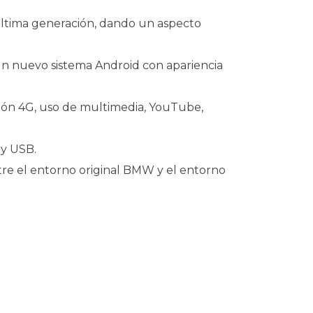
 última generación, dando un aspecto
 un nuevo sistema Android con apariencia
xión 4G, uso de multimedia, YouTube,
 y USB.
entre el entorno original BMW y el entorno