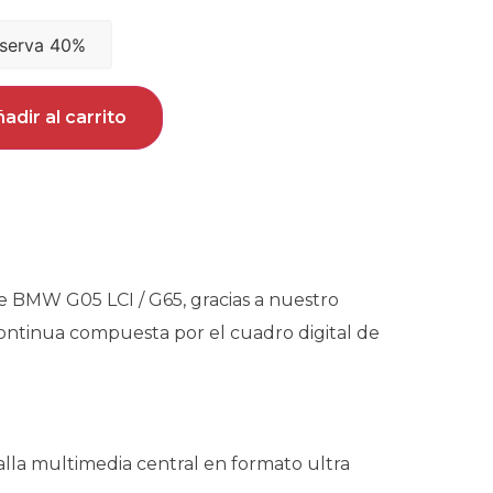
serva 40%
adir al carrito
e BMW G05 LCI / G65, gracias a nuestro
continua compuesta por el cuadro digital de
lla multimedia central en formato ultra