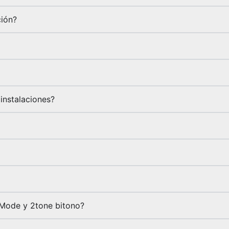
ción?
instalaciones?
-Mode y 2tone bitono?