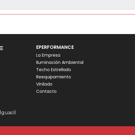
EPERFORMANCE
La Empresa
Iluminación Ambiental
Techo Estrellado
Reequipamiento
Vinilado
Contacto
lguacil