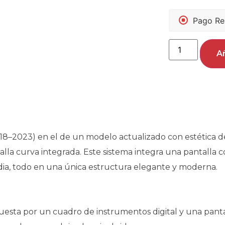
Pago Re
Añ
18–2023) en el de un modelo actualizado con estética d
la curva integrada. Este sistema integra una pantalla 
dia, todo en una única estructura elegante y moderna.
esta por un cuadro de instrumentos digital y una panta