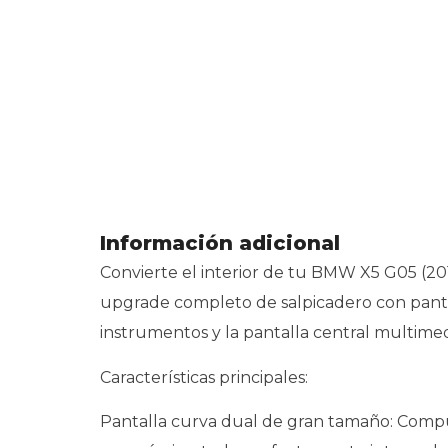
Información adicional
Convierte el interior de tu BMW X5 G05 (20
upgrade completo de salpicadero con pantal
instrumentos y la pantalla central multime
Características principales:
Pantalla curva dual de gran tamaño: Compu