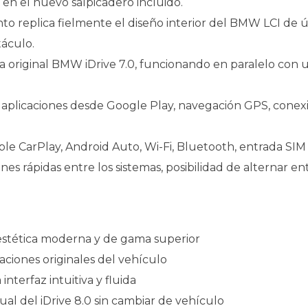
en el nuevo salpicadero incluido.
to replica fielmente el diseño interior del BMW LCI de
táculo.
ma original BMW iDrive 7.0, funcionando en paralelo con
r aplicaciones desde Google Play, navegación GPS, cone
e CarPlay, Android Auto, Wi-Fi, Bluetooth, entrada SIM
iones rápidas entre los sistemas, posibilidad de alternar 
estética moderna y de gama superior
aciones originales del vehículo
interfaz intuitiva y fluida
sual del iDrive 8.0 sin cambiar de vehículo