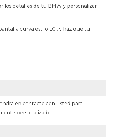
ar los detalles de tu BMW y personalizar
ntalla curva estilo LCI, y haz que tu
 pondrá en contacto con usted para
amente personalizado.