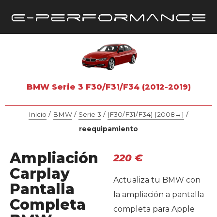
BMW Serie 3 F30/F31/F34 (2012-2019)
Inicio
/
BMW
/
Serie 3
/
(F30/F31/F34) [2008→]
/
reequipamiento
Ampliación
220
€
Carplay
Actualiza tu BMW con
Pantalla
la ampliación a pantalla
Completa
completa para Apple