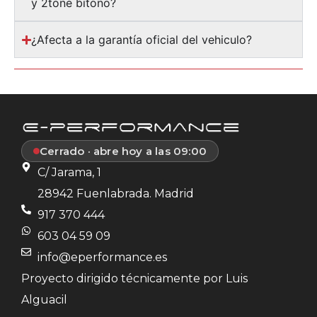
y 2tone bitono?
¿Afecta a la garantía oficial del vehiculo?
Cerrado · abre hoy a las 09:00
C/ Jarama, 1
28942 Fuenlabrada. Madrid
917 370 444
603 04 59 09
info@eperformance.es
Proyecto dirigido técnicamente por Luis
Alguacil