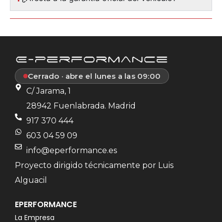
Cerrado · abre el lunes a las 09:00
C/ Jarama, 1
28942 Fuenlabrada. Madrid
917 370 444
603 04 59 09
info@eperformance.es
Proyecto dirigido técnicamente por Luis
Alguacil
EPERFORMANCE
La Empresa