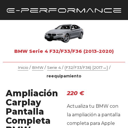
BMW Serie 4 F32/F33/F36 (2013-2020)
Inicio
/
BMW
/
Serie 4
/
(F32/F33/F36) [2017→]
/
reequipamiento
Ampliación
220
€
Carplay
Actualiza tu BMW con
Pantalla
la ampliación a pantalla
Completa
completa para Apple