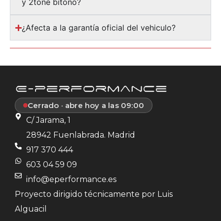
y 2tone bitono?
¿Afecta a la garantía oficial del vehiculo?
Cerrado · abre hoy a las 09:00
C/ Jarama, 1
28942 Fuenlabrada. Madrid
917 370 444
603 04 59 09
info@eperformance.es
Proyecto dirigido técnicamente por Luis
Alguacil