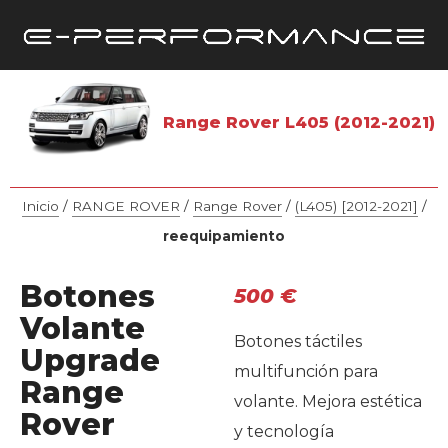
Range Rover L405 (2012-2021)
Inicio
/
RANGE ROVER
/
Range Rover
/
(L405) [2012-2021]
/
reequipamiento
Botones
500
€
Volante
Botones táctiles
Upgrade
multifunción para
Range
volante. Mejora estética
Rover
y tecnología