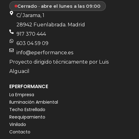
Cerrado · abre el lunes a las 09:00
C/ Jarama, 1
28942 Fuenlabrada. Madrid
917 370 444
603 04 59 09
info@eperformance.es
Proyecto dirigido técnicamente por Luis
Alguacil
EPERFORMANCE
La Empresa
Iluminación Ambiental
Techo Estrellado
Reequipamiento
Vinilado
Contacto