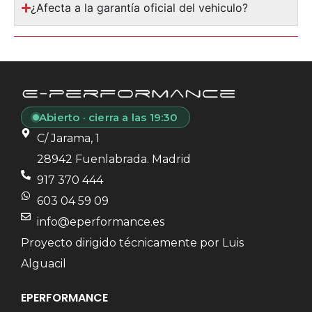
¿Afecta a la garantía oficial del vehiculo?
Abierto · cierra a las 19:30
C/ Jarama, 1
28942 Fuenlabrada. Madrid
917 370 444
603 04 59 09
info@eperformance.es
Proyecto dirigido técnicamente por Luis
Alguacil
EPERFORMANCE