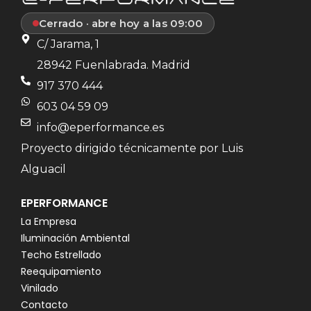
Cerrado · abre hoy a las 09:00
C/ Jarama, 1
28942 Fuenlabrada. Madrid
917 370 444
603 04 59 09
info@eperformance.es
Proyecto dirigido técnicamente por Luis
Alguacil
EPERFORMANCE
La Empresa
Iluminación Ambiental
Techo Estrellado
Reequipamiento
Vinilado
Contacto