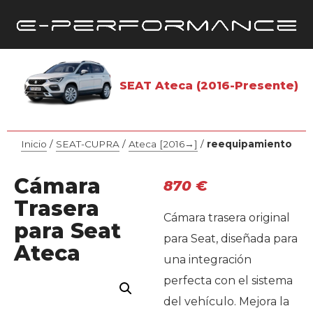
SEAT Ateca (2016-Presente)
Inicio
/
SEAT-CUPRA
/
Ateca [2016→]
/
reequipamiento
Cámara
870
€
Trasera
Cámara trasera original
para Seat
para Seat, diseñada para
Ateca
una integración
perfecta con el sistema
del vehículo. Mejora la