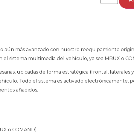
o aún más avanzado con nuestro reequipamiento origin
n el sistema multimedia del vehículo, ya sea MBUX o C
sarias, ubicadas de forma estratégica (frontal, laterales 
ehículo. Todo el sistema es activado electrónicamente, p
ementos añadidos.
(MBUX o COMAND)