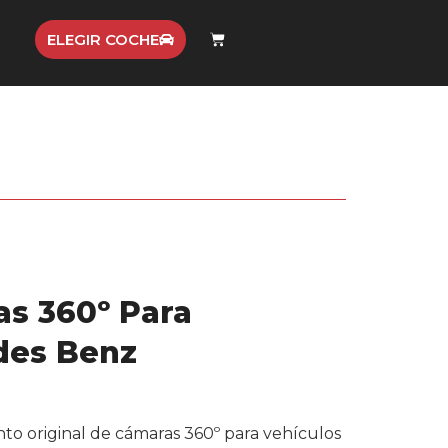
ELEGIR COCHE
s 360º Para
des Benz
o original de cámaras 360º para vehículos