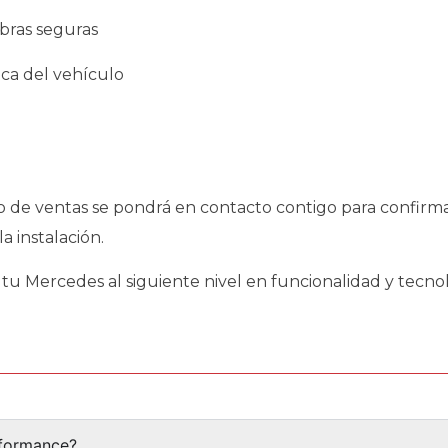
bras seguras
tica del vehículo
po de ventas se pondrá en contacto contigo para confirm
a instalación.
tu Mercedes al siguiente nivel en funcionalidad y tecnol
rformance?