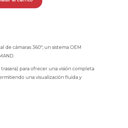
al de cámaras 360º, un sistema OEM
OMAND.
y trasera) para ofrecer una visión completa
ermitiendo una visualización fluida y