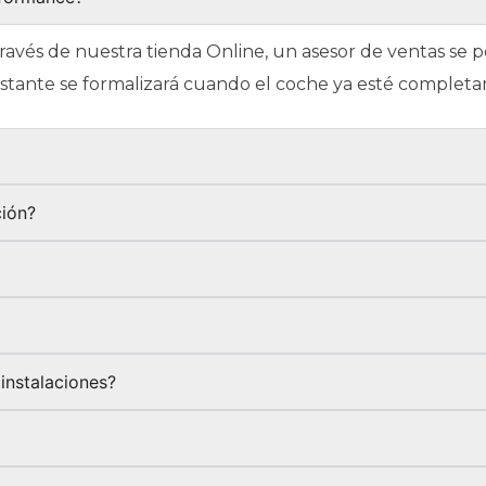
través de nuestra tienda Online, un asesor de ventas se
restante se formalizará cuando el coche ya esté complet
?
ción?
instalaciones?