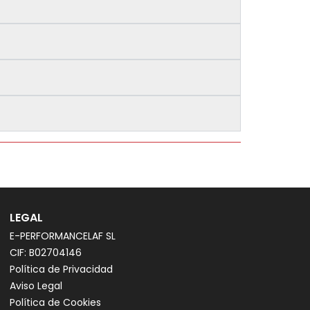
LEGAL
E-PERFORMANCELAF SL
CIF: B02704146
Política de Privacidad
Aviso Legal
Política de Cookies