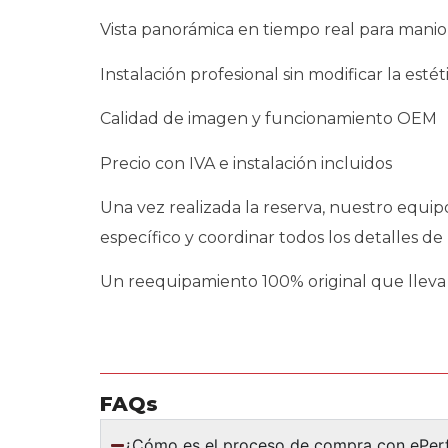
Vista panorámica en tiempo real para manio
Instalación profesional sin modificar la esté
Calidad de imagen y funcionamiento OEM
Precio con IVA e instalación incluidos
Una vez realizada la reserva, nuestro equi
específico y coordinar todos los detalles de l
Un reequipamiento 100% original que lleva 
FAQs
¿Cómo es el proceso de compra con ePe