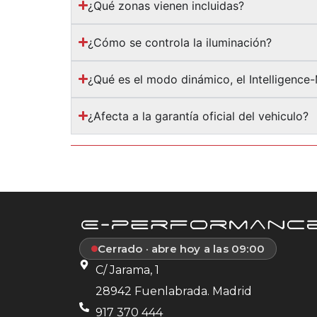
¿Qué zonas vienen incluidas?
¿Cómo se controla la iluminación?
¿Qué es el modo dinámico, el Intelligence
¿Afecta a la garantía oficial del vehiculo?
Cerrado · abre hoy a las 09:00
C/ Jarama, 1
28942 Fuenlabrada. Madrid
917 370 444