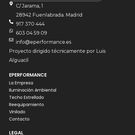
C/ Jarama, 1
28942 Fuenlabrada. Madrid
917 370 444
603 04 59 09
info@eperformance.es
Proyecto dirigido técnicamente por Luis
Alguacil
EPERFORMANCE
La Empresa
Iluminación Ambiental
Techo Estrellado
Reequipamiento
Vinilado
Contacto
LEGAL