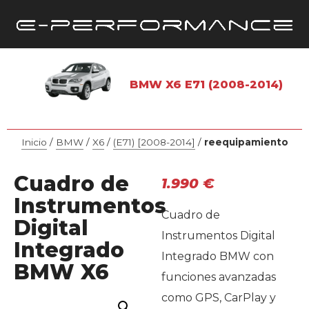
BMW X6 E71 (2008-2014)
Inicio
/
BMW
/
X6
/
(E71) [2008-2014]
/
reequipamiento
Cuadro de
1.990
€
Instrumentos
Cuadro de
Digital
Instrumentos Digital
Integrado
Integrado BMW con
BMW X6
funciones avanzadas
como GPS, CarPlay y