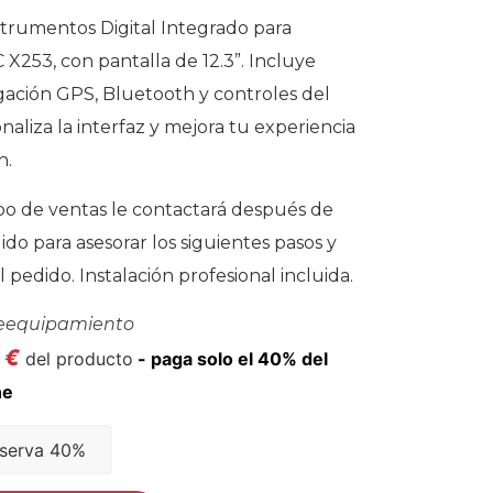
trumentos Digital Integrado para
X253, con pantalla de 12.3”. Incluye
gación GPS, Bluetooth y controles del
naliza la interfaz y mejora tu experiencia
n.
o de ventas le contactará después de
dido para asesorar los siguientes pasos y
l pedido. Instalación profesional incluida.
eequipamiento
6
€
del producto
serva 40%