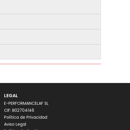
LEGAL
E-PERFORMANCELAF SL
CIF: B02704146
Política de Privacidad
Aviso Legal