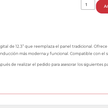
Añ
tal de 12.3” que reemplaza el panel tradicional. Ofrece 
nducción más moderna y funcional. Compatible con el si
és de realizar el pedido para asesorar los siguientes pas