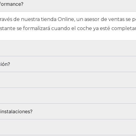
rformance?
través de nuestra tienda Online, un asesor de ventas se
restante se formalizará cuando el coche ya esté complet
?
ción?
instalaciones?