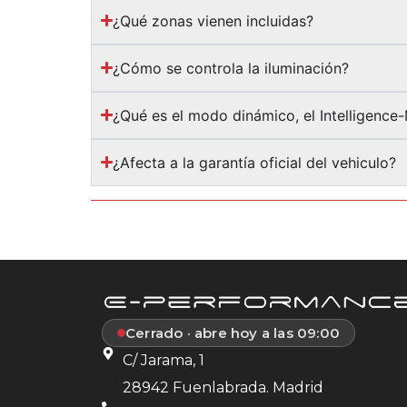
¿Qué zonas vienen incluidas?
¿Cómo se controla la iluminación?
¿Qué es el modo dinámico, el Intelligence
¿Afecta a la garantía oficial del vehiculo?
Cerrado · abre hoy a las 09:00
C/ Jarama, 1
28942 Fuenlabrada. Madrid