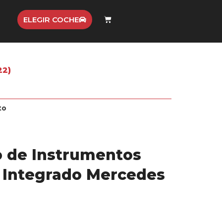
ELEGIR COCHE
22)
to
 de Instrumentos
l Integrado Mercedes