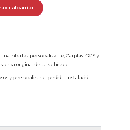
adir al carrito
una interfaz personalizable, Carplay, GPS y
stema original de tu vehículo.
os y personalizar el pedido. Instalación