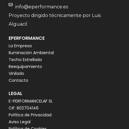
info@eperformance.es
Proyecto dirigido técnicamente por Luis
Alguacil
EPERFORMANCE
La Empresa
Iluminación Ambiental
Techo Estrellado
Reequipamiento
Vinilado
Contacto
LEGAL
E-PERFORMANCELAF SL
CIF: B02704146
Política de Privacidad
Aviso Legal
Política de Cookies