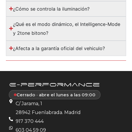
¿Cómo se controla la iluminación?
¿Qué es el modo dinámico, el Intelligence-Mode
y 2tone bitono?
¿Afecta a la garantía oficial del vehiculo?
Cerrado · abre el lunes a las 09:00
C/ Jarama, 1
28942 Fuenlabrada. Madrid
917 370 444
603 04 59 09