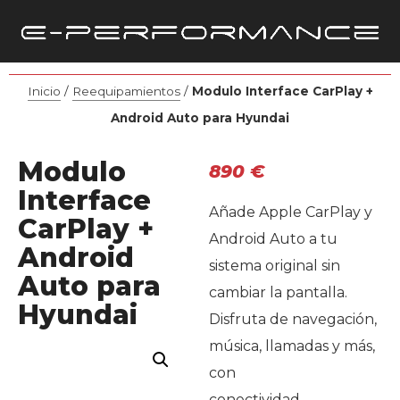
Inicio
/
Reequipamientos
/
Modulo Interface CarPlay +
Android Auto para Hyundai
Modulo
890
€
Interface
Añade Apple CarPlay y
CarPlay +
Android Auto a tu
Android
sistema original sin
Auto para
cambiar la pantalla.
Hyundai
Disfruta de navegación,
música, llamadas y más,
con
conectividad