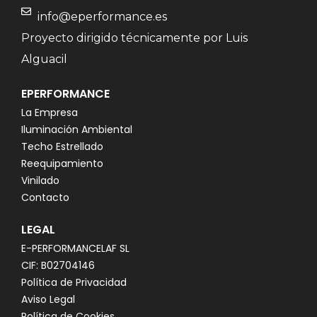
info@eperformance.es
Proyecto dirigido técnicamente por Luis
Alguacil
EPERFORMANCE
La Empresa
Iluminación Ambiental
Techo Estrellado
Reequipamiento
Vinilado
Contacto
LEGAL
E-PERFORMANCELAF SL
CIF: B02704146
Política de Privacidad
Aviso Legal
Política de Cookies