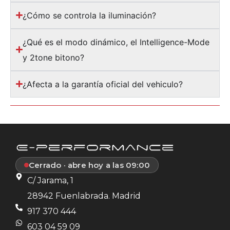
¿Cómo se controla la iluminación?
¿Qué es el modo dinámico, el Intelligence-Mode
y 2tone bitono?
¿Afecta a la garantía oficial del vehiculo?
Cerrado · abre hoy a las 09:00
C/ Jarama, 1
28942 Fuenlabrada. Madrid
917 370 444
603 04 59 09