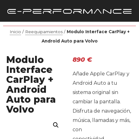
Inicio
/
Reequipamientos
/
Modulo Interface CarPlay +
Android Auto para Volvo
Modulo
890
€
Interface
Añade Apple CarPlay y
CarPlay +
Android Auto a tu
Android
sistema original sin
Auto para
cambiar la pantalla.
Volvo
Disfruta de navegación,
música, llamadas y más,
con
conectividad