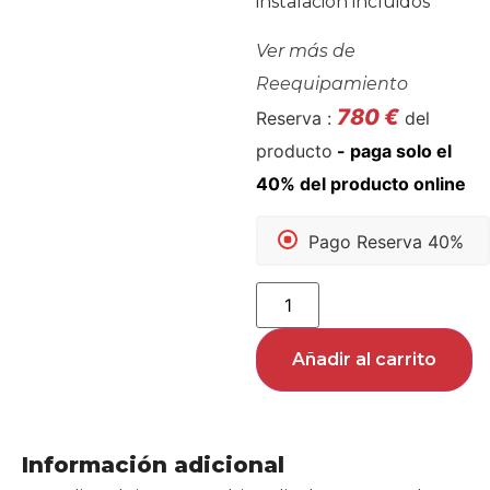
instalación incluidos
Ver más de
Reequipamiento
780
€
Reserva :
del
producto
Pago Reserva 40%
Añadir al carrito
Información adicional