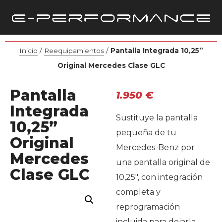
Inicio
/
Reequipamientos
/
Pantalla Integrada 10,25”
Original Mercedes Clase GLC
Pantalla
1.950
€
Integrada
Sustituye la pantalla
10,25”
pequeña de tu
Original
Mercedes-Benz por
Mercedes
una pantalla original de
Clase GLC
10,25″, con integración
completa y
reprogramación
incluida para dejarla