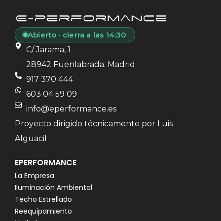
Abierto · cierra a las 14:30
C/ Jarama, 1
28942 Fuenlabrada. Madrid
917 370 444
603 04 59 09
info@eperformance.es
Proyecto dirigido técnicamente por Luis
Alguacil
EPERFORMANCE
La Empresa
Iluminación Ambiental
Techo Estrellado
Reequipamiento