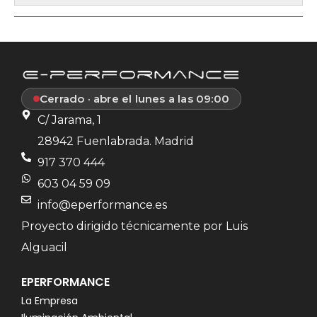
Cerrado · abre el lunes a las 09:00
C/ Jarama, 1
28942 Fuenlabrada. Madrid
917 370 444
603 04 59 09
info@eperformance.es
Proyecto dirigido técnicamente por Luis
Alguacil
EPERFORMANCE
La Empresa