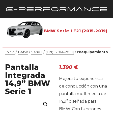
BMW Serie 1 F21 (2015-2019)
Inicio
/
BMW
/
Serie 1
/
(F21) [2014-2019]
/
reequipamiento
Pantalla
1.390
€
Integrada
Mejora tu experiencia
14,9” BMW
de conducción con una
Serie 1
pantalla multimedia de
14,9” diseñada para
BMW. Con funciones