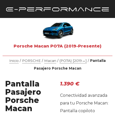
Porsche Macan PO7A (2019-Presente)
Inicio
/
PORSCHE
/
Macan
/
(PO7A) [2019→]
/
Pantalla
Pasajero Porsche Macan
Pantalla
1.390
€
Pasajero
Conectividad avanzada
Porsche
para tu Porsche Macan:
Macan
Pantalla copiloto