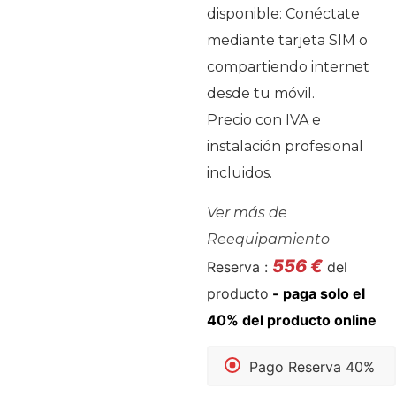
disponible: Conéctate
mediante tarjeta SIM o
compartiendo internet
desde tu móvil.
Precio con IVA e
instalación profesional
incluidos.
Ver más de
Reequipamiento
556
€
Reserva :
del
producto
Pago Reserva 40%