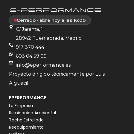
Cerrado · abre hoy a las 16:00
C/ Jarama, 1
28942 Fuenlabrada. Madrid
917 370 444
603 04 59 09
info@eperformance.es
Proyecto dirigido técnicamente por Luis
Alguacil
EPERFORMANCE
La Empresa
Iluminación Ambiental
Techo Estrellado
Reequipamiento