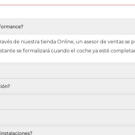
rformance?
través de nuestra tienda Online, un asesor de ventas se
restante se formalizará cuando el coche ya esté complet
?
ción?
instalaciones?