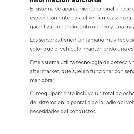
El sistema de aparcamiento original ofrece 
específicamente para el vehículo, asegura 
garantiza un rendimiento óptimo y una mayor
Los sensores tienen un tamaño muy reducido
color que el vehículo, manteniendo una est
Este sistema utiliza tecnología de detecció
aftermarket, que suelen funcionar con seña
maniobrar.
El reequipamiento incluye un total de ocho s
del sistema en la pantalla de la radio del ve
necesidades del conductor.