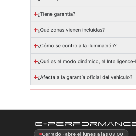
¿Tiene garantía?
¿Qué zonas vienen incluidas?
¿Cómo se controla la iluminación?
¿Qué es el modo dinámico, el Intelligence
¿Afecta a la garantía oficial del vehiculo?
Cerrado · abre el lunes a las 09:00