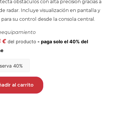
tecta obstáculos con alta precisión gracias a
de radar. Incluye visualización en pantalla y
 para su control desde la consola central.
eequipamiento
4
€
del producto
serva 40%
adir al carrito