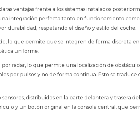
claras ventajas frente a los sistemas instalados posterio
una integración perfecta tanto en funcionamiento como en
 durabilidad, respetando el diseño y estilo del coche.
, lo que permite que se integren de forma discreta en 
ética uniforme.
n por radar, lo que permite una localización de obstácu
les por pulsos y no de forma continua. Esto se traduce e
ensores, distribuidos en la parte delantera y trasera de
hículo y un botón original en la consola central, que per