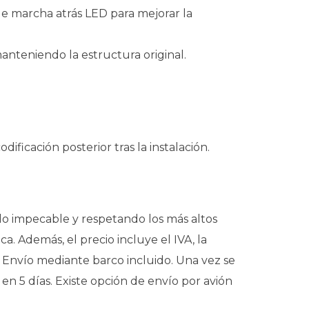
 de marcha atrás LED para mejorar la
manteniendo la estructura original.
dificación posterior tras la instalación.
o impecable y respetando los más altos
. Además, el precio incluye el IVA, la
. Envío mediante barco incluido. Una vez se
en 5 días. Existe opción de envío por avión