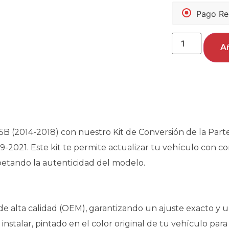
Pago Re
Añ
 (2014-2018) con nuestro Kit de Conversión de la Parte T
19-2021. Este kit te permite actualizar tu vehículo con 
petando la autenticidad del modelo.
de alta calidad (OEM), garantizando un ajuste exacto y un
instalar, pintado en el color original de tu vehículo par