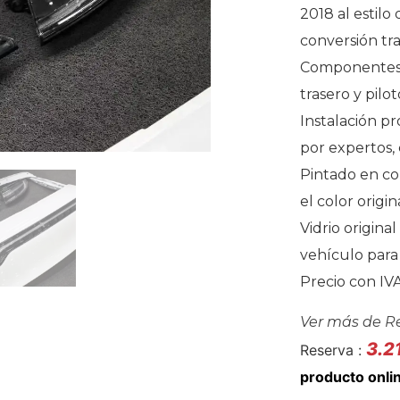
2018 al estilo
conversión tra
Componentes o
trasero y pilo
Instalación pr
por expertos,
Pintado en co
el color origi
Vidrio original
vehículo para
Precio con IVA
Ver más de
R
3.2
Reserva :