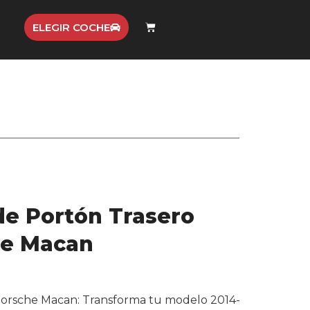
ELEGIR COCHE
e Portón Trasero
he Macan
Porsche Macan: Transforma tu modelo 2014-