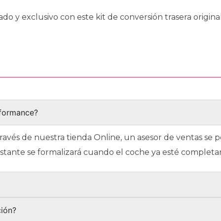
y exclusivo con este kit de conversión trasera original.
rformance?
través de nuestra tienda Online, un asesor de ventas se
restante se formalizará cuando el coche ya esté complet
?
ción?