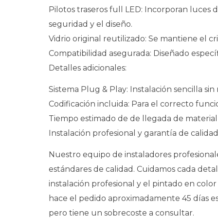
Pilotos traseros full LED: Incorporan luces 
seguridad y el diseño.
Vidrio original reutilizado: Se mantiene el 
Compatibilidad asegurada: Diseñado especí
Detalles adicionales:
Sistema Plug & Play: Instalación sencilla si
Codificación incluida: Para el correcto funci
Tiempo estimado de de llegada de material 
Instalación profesional y garantía de calidad
Nuestro equipo de instaladores profesiona
estándares de calidad. Cuidamos cada detall
instalación profesional y el pintado en col
hace el pedido aproximadamente 45 días es lo
pero tiene un sobrecoste a consultar.