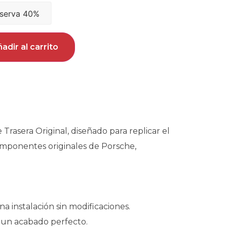
serva 40%
adir al carrito
rasera Original, diseñado para replicar el
componentes originales de Porsche,
a instalación sin modificaciones.
a un acabado perfecto.