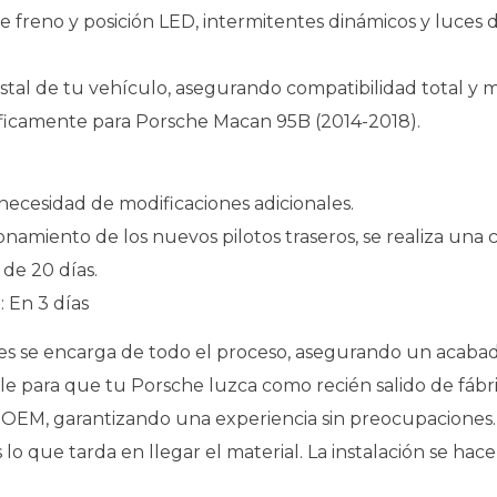
de freno y posición LED, intermitentes dinámicos y luces
cristal de tu vehículo, asegurando compatibilidad total y 
ficamente para Porsche Macan 95B (2014-2018).
n necesidad de modificaciones adicionales.
onamiento de los nuevos pilotos traseros, se realiza una co
de 20 días.
: En 3 días
les se encarga de todo el proceso, asegurando un acabad
e para que tu Porsche luzca como recién salido de fábrica
or OEM, garantizando una experiencia sin preocupaciones
 que tarda en llegar el material. La instalación se hace 