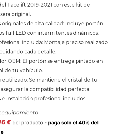
 del Facelift 2019-2021 con este kit de
sera original.
riginales de alta calidad: Incluye portón
tos full LED con intermitentes dinámicos.
ofesional incluida: Montaje preciso realizado
 cuidando cada detalle.
lor OEM: El portón se entrega pintado en
nal de tu vehículo.
 reutilizado: Se mantiene el cristal de tu
 asegurar la compatibilidad perfecta.
 e instalación profesional incluidos.
eequipamiento
16
€
del producto