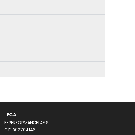
LEGAL
E-PERFORMANCELAF SL
CIF: B02704146