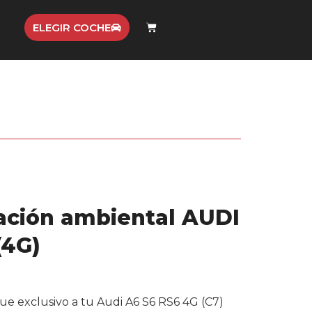
ELEGIR COCHE
ación ambiental AUDI
(4G)
e exclusivo a tu Audi A6 S6 RS6 4G (C7)