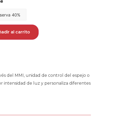
serva 40%
adir al carrito
avés del MMI, unidad de control del espejo o
or intensidad de luz y personaliza diferentes