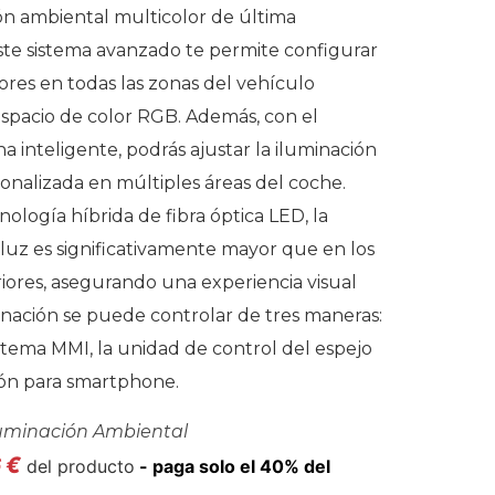
ón ambiental multicolor de última
ste sistema avanzado te permite configurar
ores en todas las zonas del vehículo
 espacio de color RGB. Además, con el
a inteligente, podrás ajustar la iluminación
onalizada en múltiples áreas del coche.
nología híbrida de fibra óptica LED, la
 luz es significativamente mayor que en los
riores, asegurando una experiencia visual
minación se puede controlar de tres maneras:
istema MMI, la unidad de control del espejo
ión para smartphone.
luminación Ambiental
6
€
del producto