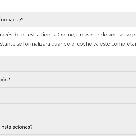
rformance?
través de nuestra tienda Online, un asesor de ventas se
restante se formalizará cuando el coche ya esté complet
?
ción?
instalaciones?