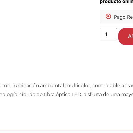
Pago Re
Añ
) con iluminación ambiental multicolor, controlable a tr
nología híbrida de fibra óptica LED, disfruta de una may