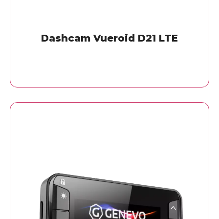
Dashcam Vueroid D21 LTE