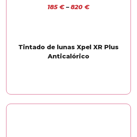
185
€
–
820
€
Tintado de lunas Xpel XR Plus
Anticalórico