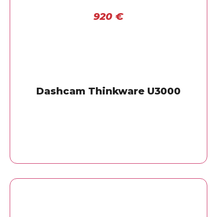
920
€
Dashcam Thinkware U3000