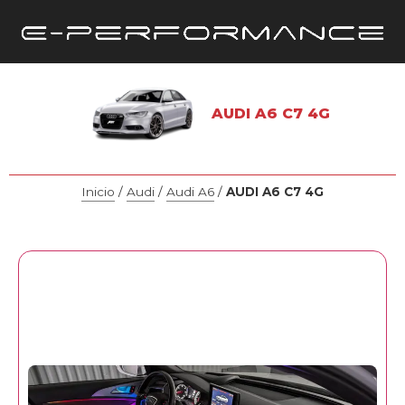
AUDI A6 C7 4G
Inicio
/
Audi
/
Audi A6
/
AUDI A6 C7 4G