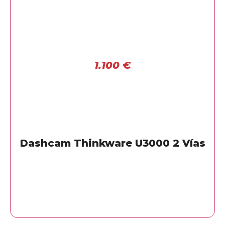
1.100
€
Dashcam Thinkware U3000 2 Vías