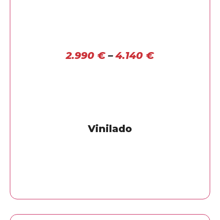
2.990
€
–
4.140
€
Vinilado