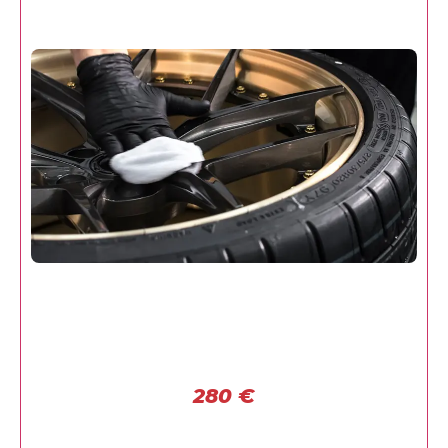
280
€