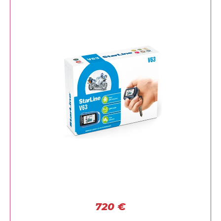
720
€