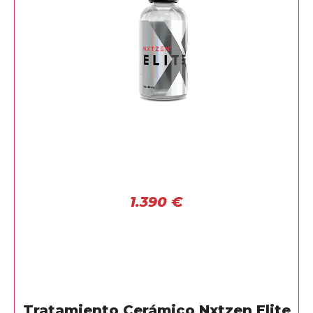
1.390
€
Tratamiento Cerámico Nxtzen Elite