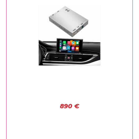
890
€