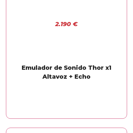
2.190
€
Emulador de Sonido Thor x1
Altavoz + Echo