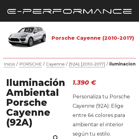
Porsche Cayenne (2010-2017)
Inicio
/
PORSCHE
/
Cayenne
/
(92A) [2010-2017]
/
iluminacion
Iluminación
1.390
€
Ambiental
Personaliza tu Porsche
Porsche
Cayenne (92A): Elige
Cayenne
entre 64 colores para
(92A)
ambientar el interior
según tu estilo.