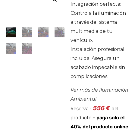
Integración perfecta:
Controla la iluminación
a través del sistema
multimedia de tu
vehículo.
Instalación profesional
incluida: Asegura un
acabado impecable sin
complicaciones.
Ver más de
Iluminación
Ambiental
556
€
Reserva :
del
producto