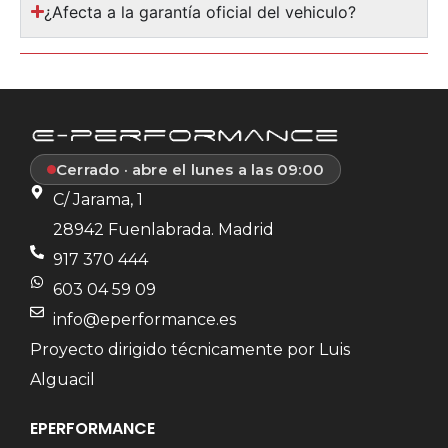
¿Afecta a la garantía oficial del vehiculo?
Cerrado · abre el lunes a las 09:00
C/ Jarama, 1
28942 Fuenlabrada. Madrid
917 370 444
603 04 59 09
info@eperformance.es
Proyecto dirigido técnicamente por Luis
Alguacil
EPERFORMANCE