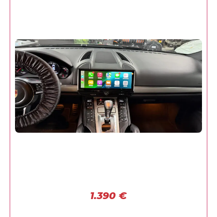
1.390
€