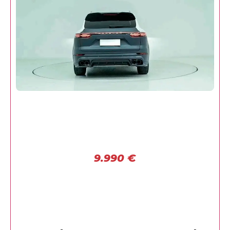
9.990
€