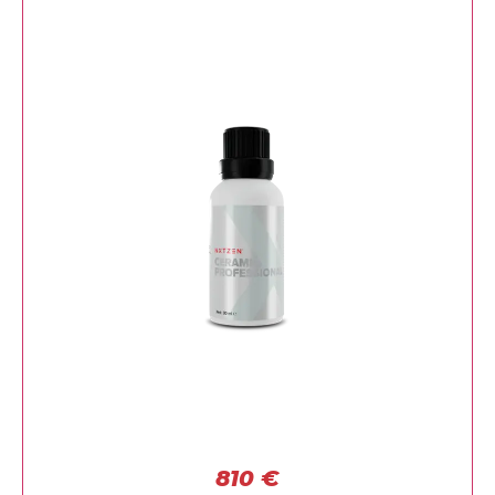
810
€