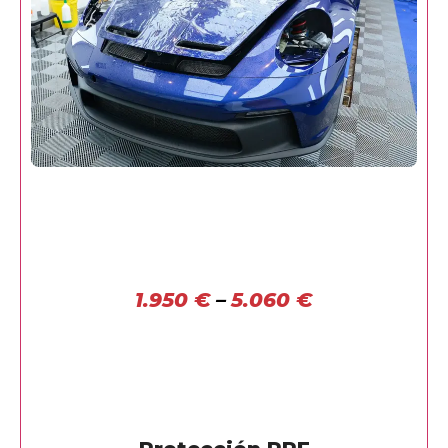
1.950
€
–
5.060
€