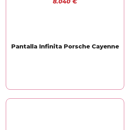
8.040
€
Pantalla Infinita Porsche Cayenne