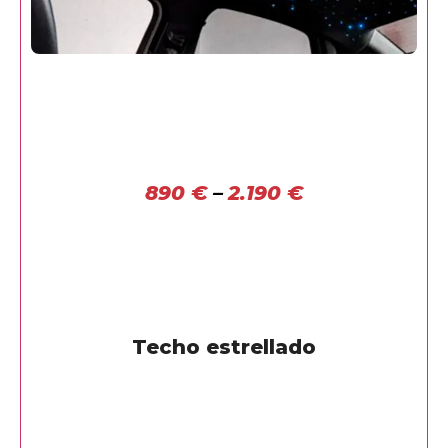
890
€
–
2.190
€
Techo estrellado