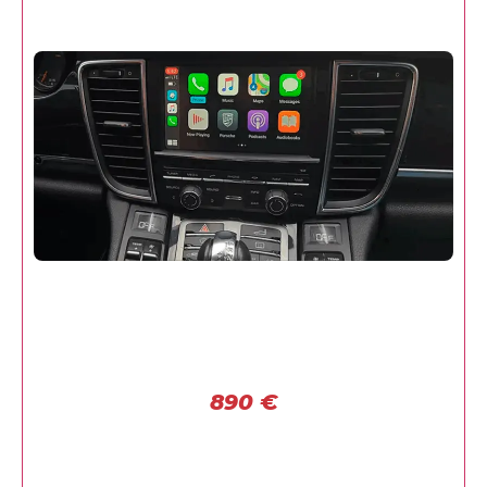
890
€