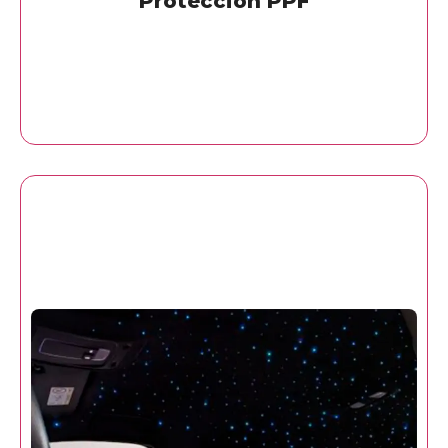
Protección PPF