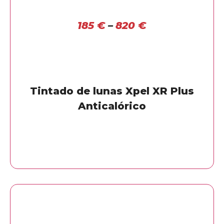
185
€
–
820
€
Tintado de lunas Xpel XR Plus
Anticalórico