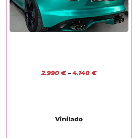
2.990
€
–
4.140
€
Vinilado