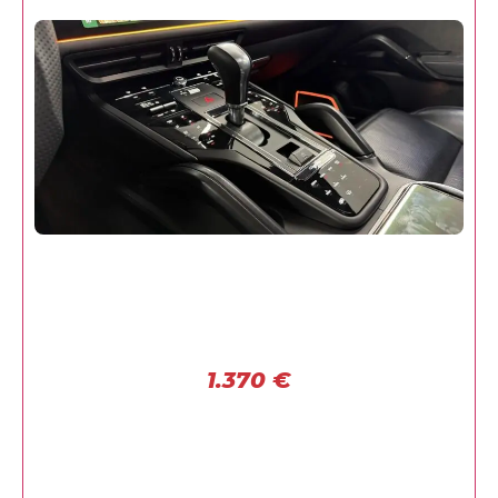
1.370
€