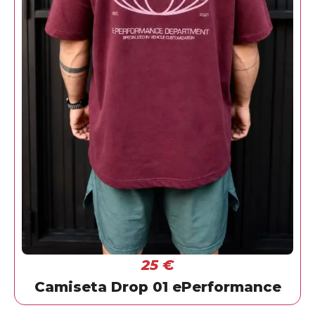
25
€
Camiseta Drop 01 ePerformance