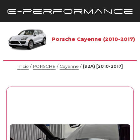
Porsche Cayenne (2010-2017)
Inicio
/
PORSCHE
/
Cayenne
/
(92A) [2010-2017]