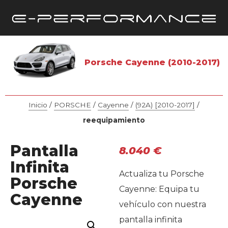
Porsche Cayenne (2010-2017)
Inicio
/
PORSCHE
/
Cayenne
/
(92A) [2010-2017]
/
reequipamiento
Pantalla
8.040
€
Infinita
Actualiza tu Porsche
Porsche
Cayenne: Equipa tu
Cayenne
vehículo con nuestra
pantalla infinita