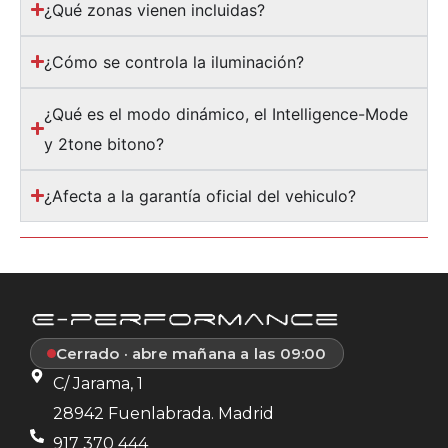
¿Qué zonas vienen incluidas?
¿Cómo se controla la iluminación?
¿Qué es el modo dinámico, el Intelligence-Mode
y 2tone bitono?
¿Afecta a la garantía oficial del vehiculo?
Cerrado · abre mañana a las 09:00
C/ Jarama, 1
28942 Fuenlabrada. Madrid
917 370 444