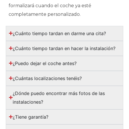
formalizará cuando el coche ya esté
completamente personalizado.
¿Cuánto tiempo tardan en darme una cita?
¿Cuánto tiempo tardan en hacer la instalación?
¿Puedo dejar el coche antes?
¿Cuántas localizaciones tenéis?
¿Dónde puedo encontrar más fotos de las
instalaciones?
¿Tiene garantía?