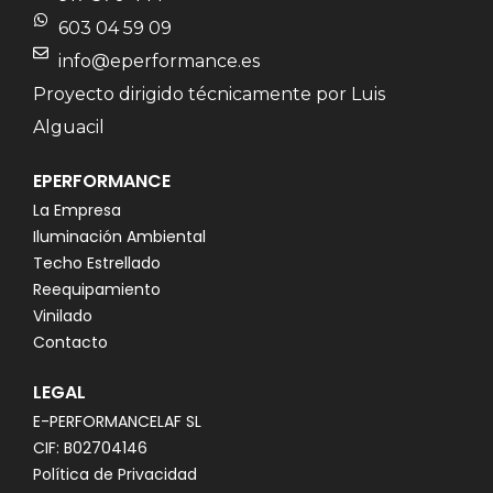
603 04 59 09
info@eperformance.es
Proyecto dirigido técnicamente por Luis
Alguacil
EPERFORMANCE
La Empresa
Iluminación Ambiental
Techo Estrellado
Reequipamiento
Vinilado
Contacto
LEGAL
E-PERFORMANCELAF SL
CIF: B02704146
Política de Privacidad