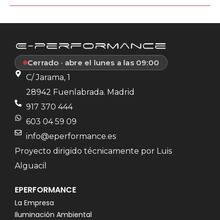
Cerrado · abre el lunes a las 09:00
C/ Jarama, 1
28942 Fuenlabrada. Madrid
917 370 444
603 04 59 09
info@eperformance.es
Proyecto dirigido técnicamente por Luis
Alguacil
EPERFORMANCE
La Empresa
Iluminación Ambiental