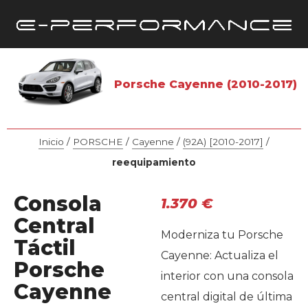
Porsche Cayenne (2010-2017)
Inicio
/
PORSCHE
/
Cayenne
/
(92A) [2010-2017]
/
reequipamiento
Consola
1.370
€
Central
Moderniza tu Porsche
Táctil
Cayenne: Actualiza el
Porsche
interior con una consola
Cayenne
central digital de última