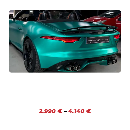
2.990
€
–
4.140
€