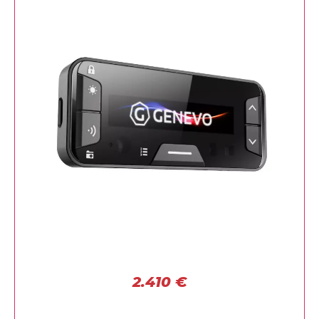
2.410
€