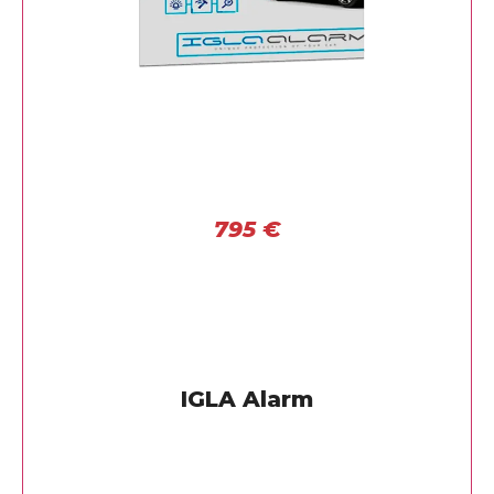
795
€
IGLA Alarm