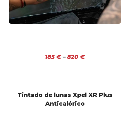
185
€
–
820
€
Tintado de lunas Xpel XR Plus
Anticalórico