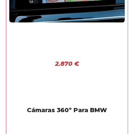
2.870
€
Cámaras 360º Para BMW