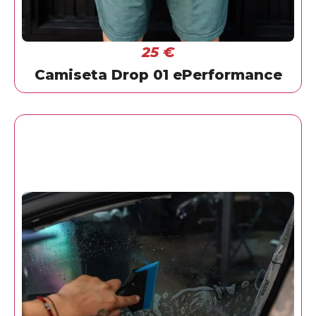
25
€
Camiseta Drop 01 ePerformance