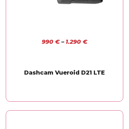
990
€
–
1.290
€
Dashcam Vueroid D21 LTE