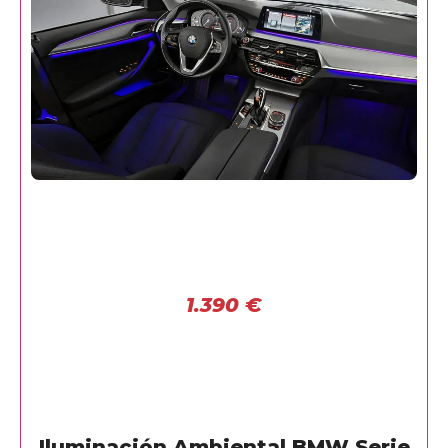
1.390
€
Iluminación Ambiental BMW Serie