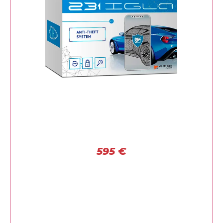
595
€