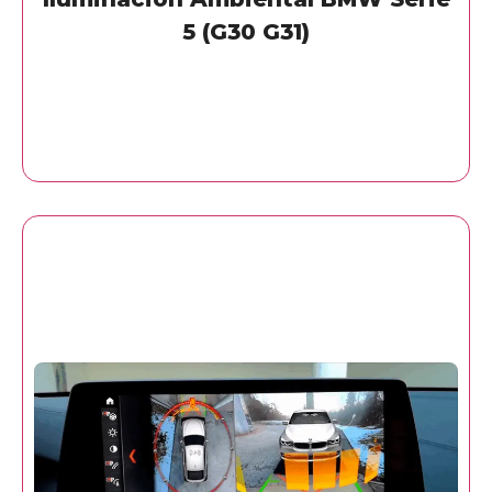
5 (G30 G31)