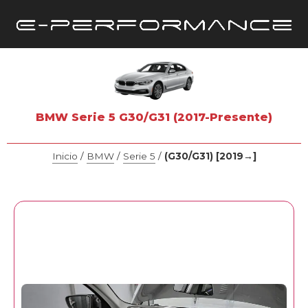
BMW Serie 5 G30/G31 (2017-Presente)
Inicio
/
BMW
/
Serie 5
/
(G30/G31) [2019→]