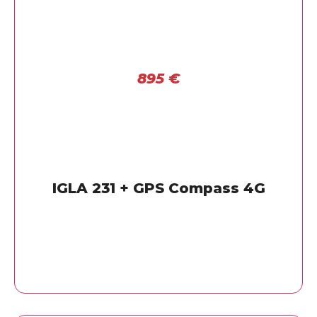
895
€
IGLA 231 + GPS Compass 4G