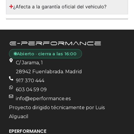
¿Afecta a la garantía oficial del vehiculo?
Abierto · cierra a las 16:00
C/ Jarama, 1
28942 Fuenlabrada. Madrid
917 370 444
603 04 59 09
info@eperformance.es
Proyecto dirigido técnicamente por Luis
Alguacil
EPERFORMANCE