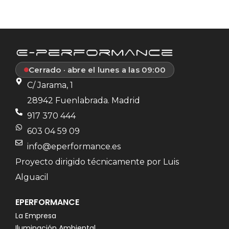
Cerrado · abre el lunes a las 09:00
C/ Jarama, 1
28942 Fuenlabrada. Madrid
917 370 444
603 04 59 09
info@eperformance.es
Proyecto dirigido técnicamente por Luis
Alguacil
EPERFORMANCE
La Empresa
Iluminación Ambiental