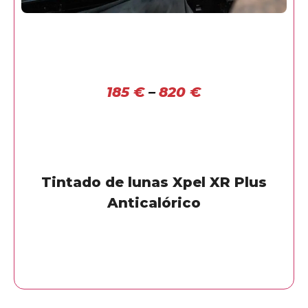
185
€
–
820
€
Tintado de lunas Xpel XR Plus
Anticalórico