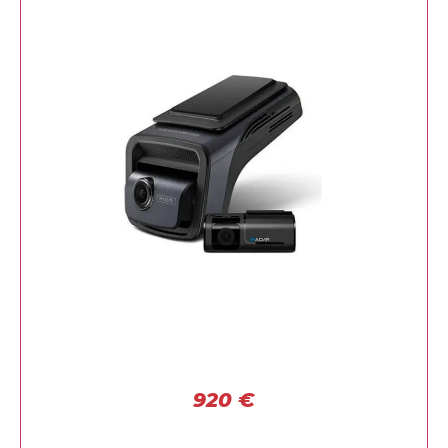
920
€