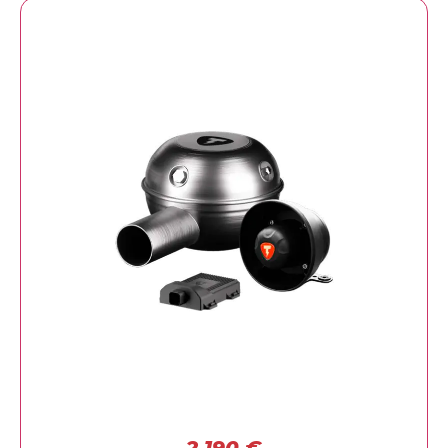
2.190
€