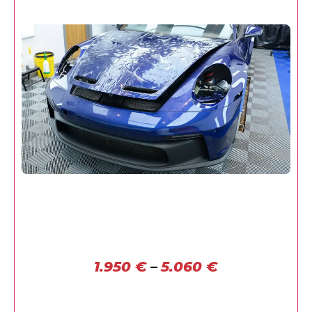
1.950
€
–
5.060
€