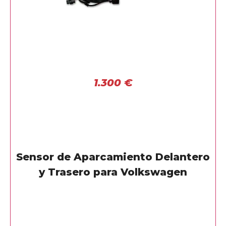
1.300
€
Sensor de Aparcamiento Delantero
y Trasero para Volkswagen