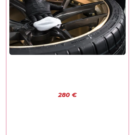
280
€