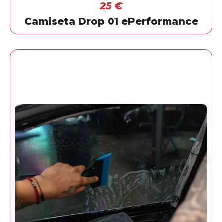
25
€
Camiseta Drop 01 ePerformance