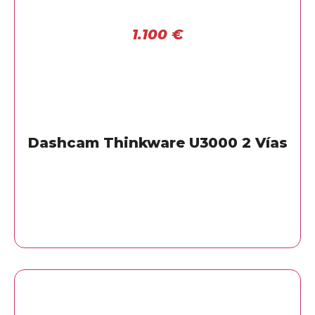
1.100
€
Dashcam Thinkware U3000 2 Vías