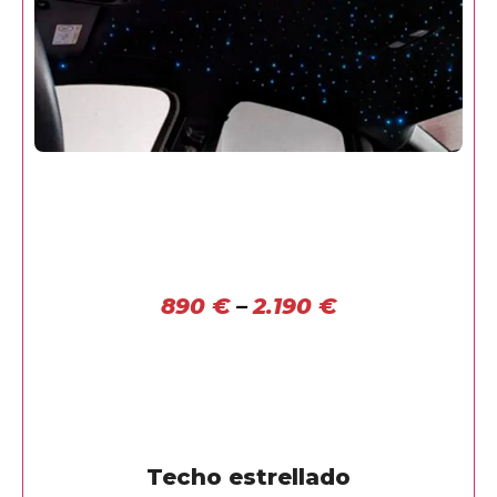
890
€
–
2.190
€
Techo estrellado