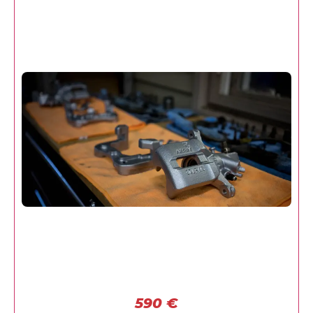
590
€