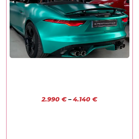
2.990
€
–
4.140
€