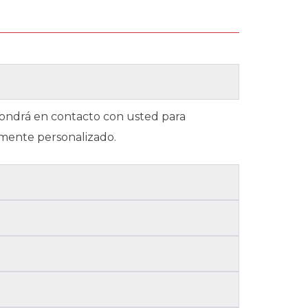
 pondrá en contacto con usted para
amente personalizado.