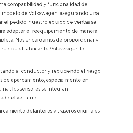
ma compatibilidad y funcionalidad del
uier modelo de Volkswagen, asegurando una
zar el pedido, nuestro equipo de ventas se
tirá adaptar el reequipamiento de manera
ompleta: Nos encargamos de proporcionar y
pre que el fabricante Volkswagen lo
ertando al conductor y reduciendo el riesgo
ras de aparcamiento, especialmente en
inal, los sensores se integran
ad del vehículo.
rcamiento delanteros y traseros originales