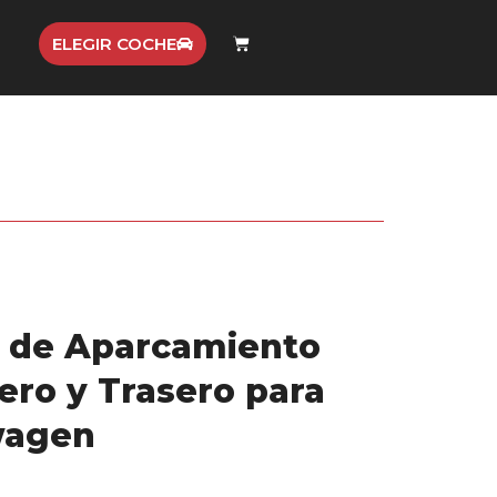
ELEGIR COCHE
 de Aparcamiento
ero y Trasero para
wagen