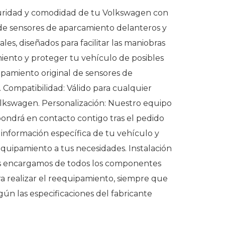
uridad y comodidad de tu Volkswagen con
n de sensores de aparcamiento delanteros y
nales, diseñados para facilitar las maniobras
iento y proteger tu vehículo de posibles
pamiento original de sensores de
 Compatibilidad: Válido para cualquier
kswagen. Personalización: Nuestro equipo
pondrá en contacto contigo tras el pedido
 información específica de tu vehículo y
equipamiento a tus necesidades. Instalación
s encargamos de todos los componentes
ra realizar el reequipamiento, siempre que
gún las especificaciones del fabricante