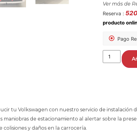
Ver más de
R
52
Reserva :
Pago Re
Añ
cir tu Volkswagen con nuestro servicio de instalación 
 las maniobras de estacionamiento al alertar sobre la pre
 colisiones y daños en la carrocería.