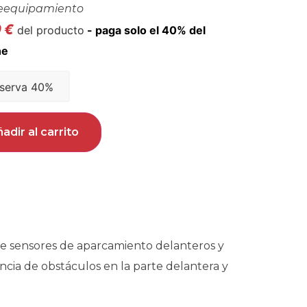
eequipamiento
0
€
del producto
serva 40%
adir al carrito
de sensores de aparcamiento delanteros y
sencia de obstáculos en la parte delantera y