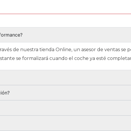
rformance?
través de nuestra tienda Online, un asesor de ventas se
restante se formalizará cuando el coche ya esté complet
?
ción?