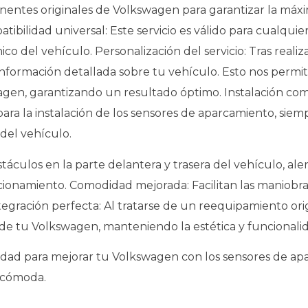
entes originales de Volkswagen para garantizar la máxi
tibilidad universal: Este servicio es válido para cualq
ico del vehículo. Personalización del servicio: Tras reali
información detallada sobre tu vehículo. Esto nos permi
kswagen, garantizando un resultado óptimo. Instalación c
ra la instalación de los sensores de aparcamiento, siem
 del vehículo.
áculos en la parte delantera y trasera del vehículo, al
acionamiento. Comodidad mejorada: Facilitan las maniob
ntegración perfecta: Al tratarse de un reequipamiento orig
e tu Volkswagen, manteniendo la estética y funcionalid
idad para mejorar tu Volkswagen con los sensores de apa
 cómoda.