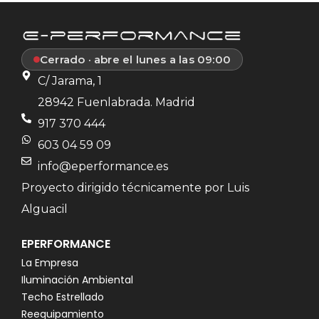
Cerrado · abre el lunes a las 09:00
C/ Jarama, 1
28942 Fuenlabrada. Madrid
917 370 444
603 04 59 09
info@eperformance.es
Proyecto dirigido técnicamente por Luis
Alguacil
EPERFORMANCE
La Empresa
Iluminación Ambiental
Techo Estrellado
Reequipamiento