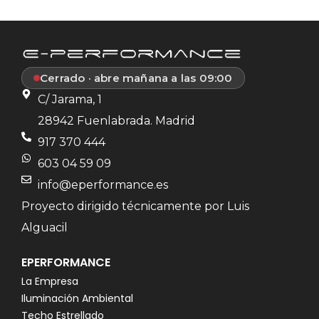
Cerrado · abre mañana a las 09:00
C/ Jarama, 1
28942 Fuenlabrada. Madrid
917 370 444
603 04 59 09
info@eperformance.es
Proyecto dirigido técnicamente por Luis
Alguacil
EPERFORMANCE
La Empresa
Iluminación Ambiental
Techo Estrellado