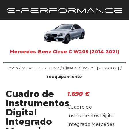
Mercedes-Benz Clase C W205 (2014-2021)
Inicio
/
MERCEDES BENZ
/
Clase C
/
(W205) [2014-2021]
/
reequipamiento
Cuadro de
1.690
€
Instrumentos
Cuadro de
Digital
Instrumentos Digital
Integrado
Integrado Mercedes